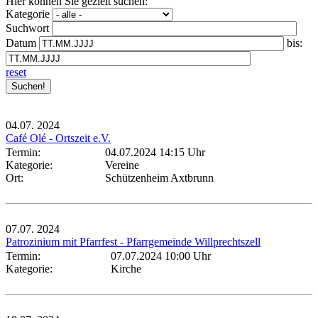
Hier können Sie gezielt suchen:
Kategorie
Suchwort
Datum
bis:
reset
04.07.
2024
Café Olé - Ortszeit e.V.
Termin:
04.07.2024 14:15 Uhr
Kategorie:
Vereine
Ort:
Schützenheim Axtbrunn
07.07.
2024
Patrozinium mit Pfarrfest - Pfarrgemeinde Willprechtszell
Termin:
07.07.2024 10:00 Uhr
Kategorie:
Kirche