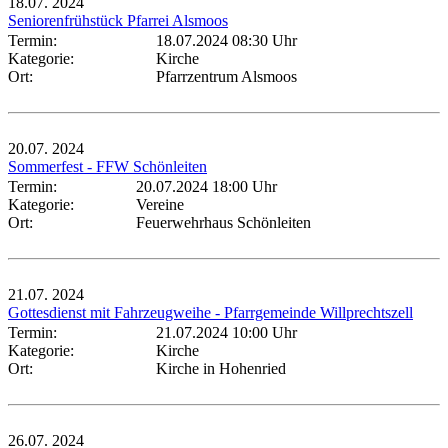
18.07.
2024
Seniorenfrühstück Pfarrei Alsmoos
Termin:
18.07.2024 08:30 Uhr
Kategorie:
Kirche
Ort:
Pfarrzentrum Alsmoos
20.07.
2024
Sommerfest - FFW Schönleiten
Termin:
20.07.2024 18:00 Uhr
Kategorie:
Vereine
Ort:
Feuerwehrhaus Schönleiten
21.07.
2024
Gottesdienst mit Fahrzeugweihe - Pfarrgemeinde Willprechtszell
Termin:
21.07.2024 10:00 Uhr
Kategorie:
Kirche
Ort:
Kirche in Hohenried
26.07.
2024