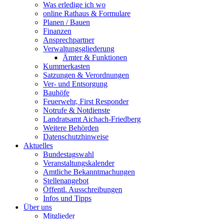
Was erledige ich wo
online Rathaus & Formulare
Planen / Bauen
Finanzen
Ansprechpartner
Verwaltungsgliederung
Ämter & Funktionen
Kummerkasten
Satzungen & Verordnungen
Ver- und Entsorgung
Bauhöfe
Feuerwehr, First Responder
Notrufe & Notdienste
Landratsamt Aichach-Friedberg
Weitere Behörden
Datenschutzhinweise
Aktuelles
Bundestagswahl
Veranstaltungskalender
Amtliche Bekanntmachungen
Stellenangebot
Öffentl. Ausschreibungen
Infos und Tipps
Über uns
Mitglieder