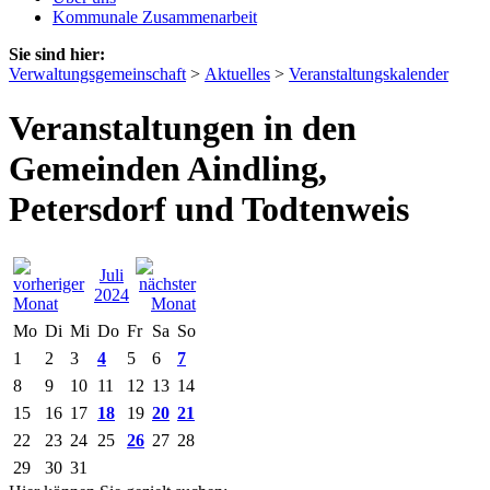
Kommunale Zusammenarbeit
Sie sind hier:
Verwaltungsgemeinschaft
>
Aktuelles
>
Veranstaltungskalender
Veranstaltungen in den
Gemeinden Aindling,
Petersdorf und Todtenweis
Juli
2024
Mo
Di
Mi
Do
Fr
Sa
So
1
2
3
4
5
6
7
8
9
10
11
12
13
14
15
16
17
18
19
20
21
22
23
24
25
26
27
28
29
30
31