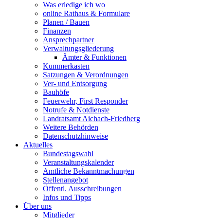
Was erledige ich wo
online Rathaus & Formulare
Planen / Bauen
Finanzen
Ansprechpartner
Verwaltungsgliederung
Ämter & Funktionen
Kummerkasten
Satzungen & Verordnungen
Ver- und Entsorgung
Bauhöfe
Feuerwehr, First Responder
Notrufe & Notdienste
Landratsamt Aichach-Friedberg
Weitere Behörden
Datenschutzhinweise
Aktuelles
Bundestagswahl
Veranstaltungskalender
Amtliche Bekanntmachungen
Stellenangebot
Öffentl. Ausschreibungen
Infos und Tipps
Über uns
Mitglieder