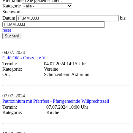
Hier können Sie gezielt suchen:
Kategorie
Suchwort
Datum
bis:
reset
04.07.
2024
Café Olé - Ortszeit e.V.
Termin:
04.07.2024 14:15 Uhr
Kategorie:
Vereine
Ort:
Schützenheim Axtbrunn
07.07.
2024
Patrozinium mit Pfarrfest - Pfarrgemeinde Willprechtszell
Termin:
07.07.2024 10:00 Uhr
Kategorie:
Kirche