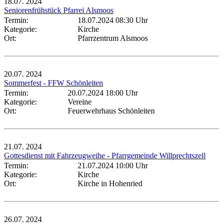
18.07.
2024
Seniorenfrühstück Pfarrei Alsmoos
Termin:
18.07.2024 08:30 Uhr
Kategorie:
Kirche
Ort:
Pfarrzentrum Alsmoos
20.07.
2024
Sommerfest - FFW Schönleiten
Termin:
20.07.2024 18:00 Uhr
Kategorie:
Vereine
Ort:
Feuerwehrhaus Schönleiten
21.07.
2024
Gottesdienst mit Fahrzeugweihe - Pfarrgemeinde Willprechtszell
Termin:
21.07.2024 10:00 Uhr
Kategorie:
Kirche
Ort:
Kirche in Hohenried
26.07.
2024