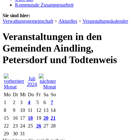
Kommunale Zusammenarbeit
Sie sind hier:
Verwaltungsgemeinschaft
>
Aktuelles
>
Veranstaltungskalender
Veranstaltungen in den
Gemeinden Aindling,
Petersdorf und Todtenweis
Juli
2024
Mo
Di
Mi
Do
Fr
Sa
So
1
2
3
4
5
6
7
8
9
10
11
12
13
14
15
16
17
18
19
20
21
22
23
24
25
26
27
28
29
30
31