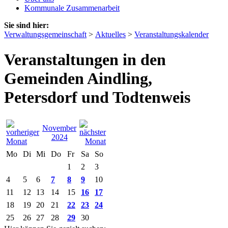
Kommunale Zusammenarbeit
Sie sind hier:
Verwaltungsgemeinschaft
>
Aktuelles
>
Veranstaltungskalender
Veranstaltungen in den
Gemeinden Aindling,
Petersdorf und Todtenweis
November
2024
Mo
Di
Mi
Do
Fr
Sa
So
1
2
3
4
5
6
7
8
9
10
11
12
13
14
15
16
17
18
19
20
21
22
23
24
25
26
27
28
29
30