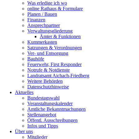
Was erledige ich wo
online Rathaus & Formulare
Planen / Bauen
Finanzen
Ansprechpartner
Verwaltungsgliederung
Ämter & Funktionen
Kummerkasten
Satzungen & Verordnungen
Ver- und Entsorgung
Bauhöfe
Feuerwehr, First Responder
Notrufe & Notdienste
Landratsamt Aichach-Friedberg
Weitere Behörden
Datenschutzhinweise
Aktuelles
Bundestagswahl
Veranstaltungskalender
Amtliche Bekanntmachungen
Stellenangebot
Öffentl. Ausschreibungen
Infos und Tipps
Über uns
Mitglieder