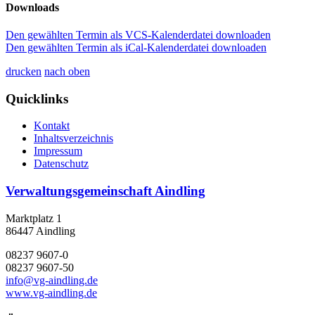
Downloads
Den gewählten Termin als VCS-Kalenderdatei downloaden
Den gewählten Termin als iCal-Kalenderdatei downloaden
drucken
nach oben
Quicklinks
Kontakt
Inhaltsverzeichnis
Impressum
Datenschutz
Verwaltungsgemeinschaft Aindling
Marktplatz 1
86447 Aindling
08237 9607-0
08237 9607-50
info@vg-aindling.de
www.vg-aindling.de