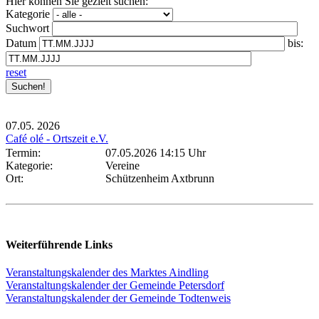
Hier können Sie gezielt suchen:
Kategorie
Suchwort
Datum
bis:
reset
07.05.
2026
Café olé - Ortszeit e.V.
Termin:
07.05.2026 14:15 Uhr
Kategorie:
Vereine
Ort:
Schützenheim Axtbrunn
Weiterführende Links
Veranstaltungskalender des Marktes Aindling
Veranstaltungskalender der Gemeinde Petersdorf
Veranstaltungskalender der Gemeinde Todtenweis