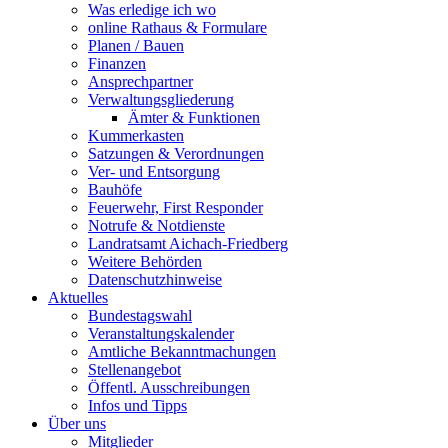
Was erledige ich wo
online Rathaus & Formulare
Planen / Bauen
Finanzen
Ansprechpartner
Verwaltungsgliederung
Ämter & Funktionen
Kummerkasten
Satzungen & Verordnungen
Ver- und Entsorgung
Bauhöfe
Feuerwehr, First Responder
Notrufe & Notdienste
Landratsamt Aichach-Friedberg
Weitere Behörden
Datenschutzhinweise
Aktuelles
Bundestagswahl
Veranstaltungskalender
Amtliche Bekanntmachungen
Stellenangebot
Öffentl. Ausschreibungen
Infos und Tipps
Über uns
Mitglieder