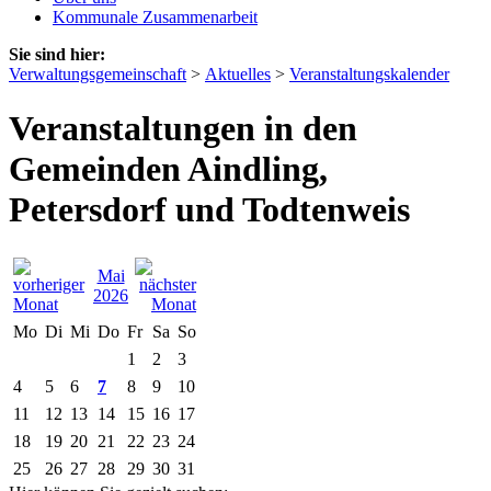
Kommunale Zusammenarbeit
Sie sind hier:
Verwaltungsgemeinschaft
>
Aktuelles
>
Veranstaltungskalender
Veranstaltungen in den
Gemeinden Aindling,
Petersdorf und Todtenweis
Mai
2026
Mo
Di
Mi
Do
Fr
Sa
So
1
2
3
4
5
6
7
8
9
10
11
12
13
14
15
16
17
18
19
20
21
22
23
24
25
26
27
28
29
30
31