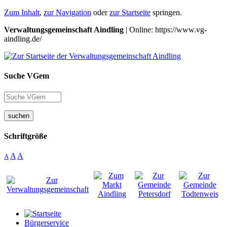
Zum Inhalt
,
zur Navigation
oder
zur Startseite
springen.
Verwaltungsgemeinschaft Aindling
| Online: https://www.vg-
aindling.de/
Suche VGem
suchen
Schriftgröße
A
A
A
Bürgerservice