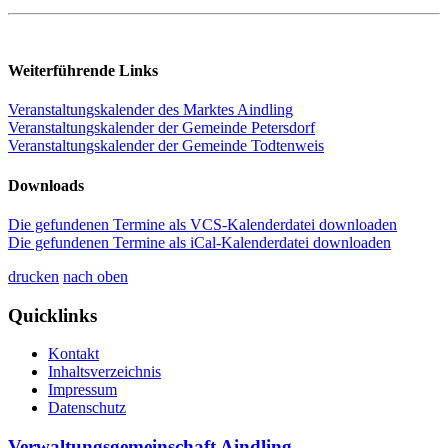
Weiterführende Links
Veranstaltungskalender des Marktes Aindling
Veranstaltungskalender der Gemeinde Petersdorf
Veranstaltungskalender der Gemeinde Todtenweis
Downloads
Die gefundenen Termine als VCS-Kalenderdatei downloaden
Die gefundenen Termine als iCal-Kalenderdatei downloaden
drucken
nach oben
Quicklinks
Kontakt
Inhaltsverzeichnis
Impressum
Datenschutz
Verwaltungsgemeinschaft Aindling