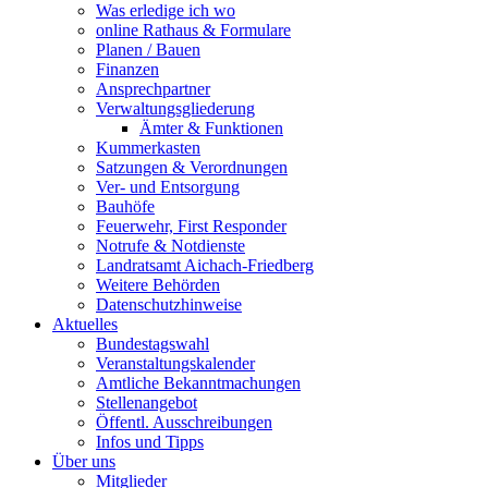
Was erledige ich wo
online Rathaus & Formulare
Planen / Bauen
Finanzen
Ansprechpartner
Verwaltungsgliederung
Ämter & Funktionen
Kummerkasten
Satzungen & Verordnungen
Ver- und Entsorgung
Bauhöfe
Feuerwehr, First Responder
Notrufe & Notdienste
Landratsamt Aichach-Friedberg
Weitere Behörden
Datenschutzhinweise
Aktuelles
Bundestagswahl
Veranstaltungskalender
Amtliche Bekanntmachungen
Stellenangebot
Öffentl. Ausschreibungen
Infos und Tipps
Über uns
Mitglieder