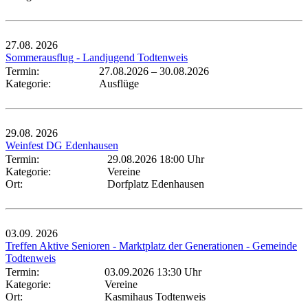
27.08.
2026
Sommerausflug - Landjugend Todtenweis
Termin:
27.08.2026
–
30.08.2026
Kategorie:
Ausflüge
29.08.
2026
Weinfest DG Edenhausen
Termin:
29.08.2026 18:00 Uhr
Kategorie:
Vereine
Ort:
Dorfplatz Edenhausen
03.09.
2026
Treffen Aktive Senioren - Marktplatz der Generationen - Gemeinde
Todtenweis
Termin:
03.09.2026 13:30 Uhr
Kategorie:
Vereine
Ort:
Kasmihaus Todtenweis