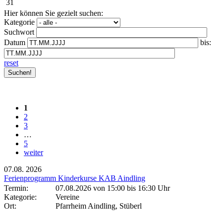
31
Hier können Sie gezielt suchen:
Kategorie
Suchwort
Datum
bis:
reset
1
2
3
…
5
weiter
07.08.
2026
Ferienprogramm Kinderkurse KAB Aindling
Termin:
07.08.2026 von 15:00
bis 16:30 Uhr
Kategorie:
Vereine
Ort:
Pfarrheim Aindling, Stüberl