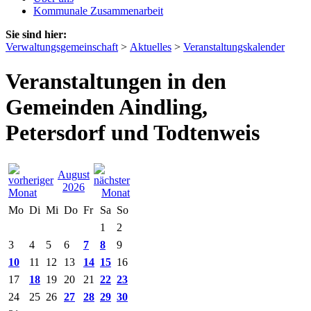
Kommunale Zusammenarbeit
Sie sind hier:
Verwaltungsgemeinschaft
>
Aktuelles
>
Veranstaltungskalender
Veranstaltungen in den
Gemeinden Aindling,
Petersdorf und Todtenweis
August
2026
Mo
Di
Mi
Do
Fr
Sa
So
1
2
3
4
5
6
7
8
9
10
11
12
13
14
15
16
17
18
19
20
21
22
23
24
25
26
27
28
29
30