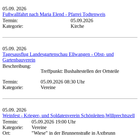
05.09.
2026
Fußwallfahrt nach Maria Elend - Pfarrei Todtenweis
Termin:
05.09.2026
Kategorie:
Kirche
05.09.
2026
Tagesausflug Landesgartenschau Ellwangen - Obst- und
Gartenbauverein
Beschreibung:
Treffpunkt: Bushaltestellen der Ortsteile
Termin:
05.09.2026 08:30 Uhr
Kategorie:
Vereine
05.09.
2026
Weinfest - Krieger- und Soldatenverein Schönleiten-Willprechtszell
Termin:
05.09.2026 19:00 Uhr
Kategorie:
Vereine
Ort:
"Wiese" in der Brunnenstraße in Axtbrunn