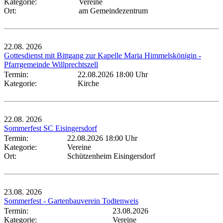
Kategorie:
Vereine
Ort:
am Gemeindezentrum
22.08.
2026
Gottesdienst mit Bittgang zur Kapelle Maria Himmelskönigin -
Pfarrgemeinde Willprechtszell
Termin:
22.08.2026 18:00 Uhr
Kategorie:
Kirche
22.08.
2026
Sommerfest SC Eisingersdorf
Termin:
22.08.2026 18:00 Uhr
Kategorie:
Vereine
Ort:
Schützenheim Eisingersdorf
23.08.
2026
Sommerfest - Gartenbauverein Todtenweis
Termin:
23.08.2026
Kategorie:
Vereine