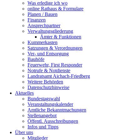
Was erledige ich wo
online Rathaus & Formulare
Planen / Bauen
Finanzen
Ansprechpartner
Verwaltungsgliederung
Ämter & Funktionen
Kummerkasten
Satzungen & Verordnungen
Ver- und Entsorgung
Bauhöfe
Feuerwehr, First Responder
Notrufe & Notdienste
Landratsamt Aichach-Friedberg
Weitere Behörden
Datenschutzhinweise
Aktuelles
Bundestagswahl
Veranstaltungskalender
Amtliche Bekanntmachungen
Stellenangebot
Öffentl. Ausschreibungen
Infos und Tipps
Über uns
Mitglieder