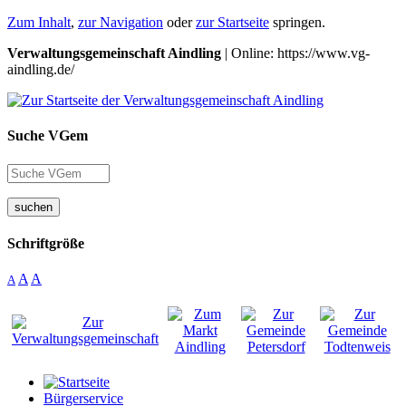
Zum Inhalt
,
zur Navigation
oder
zur Startseite
springen.
Verwaltungsgemeinschaft Aindling
| Online: https://www.vg-
aindling.de/
Suche VGem
suchen
Schriftgröße
A
A
A
Bürgerservice