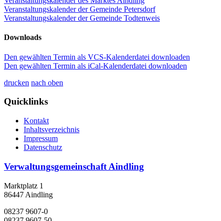
Veranstaltungskalender des Marktes Aindling
Veranstaltungskalender der Gemeinde Petersdorf
Veranstaltungskalender der Gemeinde Todtenweis
Downloads
Den gewählten Termin als VCS-Kalenderdatei downloaden
Den gewählten Termin als iCal-Kalenderdatei downloaden
drucken
nach oben
Quicklinks
Kontakt
Inhaltsverzeichnis
Impressum
Datenschutz
Verwaltungsgemeinschaft Aindling
Marktplatz 1
86447 Aindling
08237 9607-0
08237 9607-50