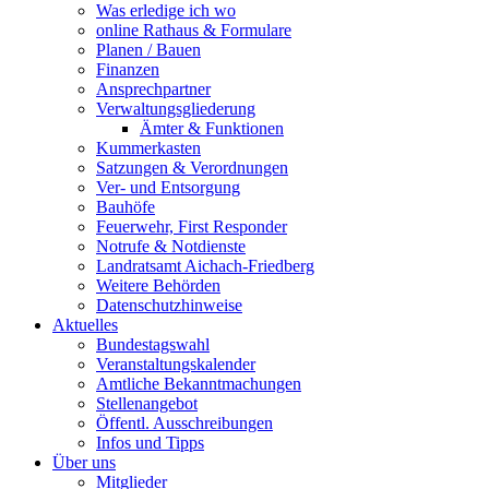
Was erledige ich wo
online Rathaus & Formulare
Planen / Bauen
Finanzen
Ansprechpartner
Verwaltungsgliederung
Ämter & Funktionen
Kummerkasten
Satzungen & Verordnungen
Ver- und Entsorgung
Bauhöfe
Feuerwehr, First Responder
Notrufe & Notdienste
Landratsamt Aichach-Friedberg
Weitere Behörden
Datenschutzhinweise
Aktuelles
Bundestagswahl
Veranstaltungskalender
Amtliche Bekanntmachungen
Stellenangebot
Öffentl. Ausschreibungen
Infos und Tipps
Über uns
Mitglieder