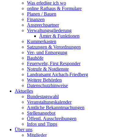
Was erledige ich wo
online Rathaus & Formulare
Planen / Bauen
Finanzen
Ansprechpartner
Verwaltungsgliederung
Ämter & Funktionen
Kummerkasten
Satzungen & Verordnungen
Ver- und Entsorgung
Bauhöfe
Feuerwehr, First Responder
Notrufe & Notdienste
Landratsamt Aichach-Friedberg
Weitere Behörden
Datenschutzhinweise
Aktuelles
Bundestagswahl
Veranstaltungskalender
Amtliche Bekanntmachungen
Stellenangebot
Öffentl. Ausschreibungen
Infos und Tipps
Über uns
Mitglieder