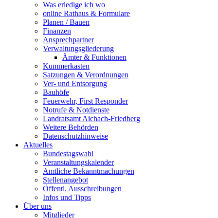
Was erledige ich wo
online Rathaus & Formulare
Planen / Bauen
Finanzen
Ansprechpartner
Verwaltungsgliederung
Ämter & Funktionen
Kummerkasten
Satzungen & Verordnungen
Ver- und Entsorgung
Bauhöfe
Feuerwehr, First Responder
Notrufe & Notdienste
Landratsamt Aichach-Friedberg
Weitere Behörden
Datenschutzhinweise
Aktuelles
Bundestagswahl
Veranstaltungskalender
Amtliche Bekanntmachungen
Stellenangebot
Öffentl. Ausschreibungen
Infos und Tipps
Über uns
Mitglieder