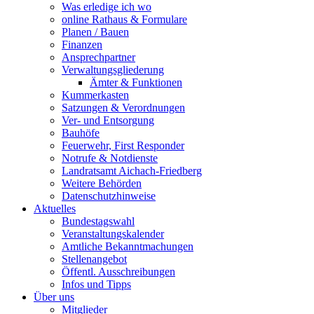
Was erledige ich wo
online Rathaus & Formulare
Planen / Bauen
Finanzen
Ansprechpartner
Verwaltungsgliederung
Ämter & Funktionen
Kummerkasten
Satzungen & Verordnungen
Ver- und Entsorgung
Bauhöfe
Feuerwehr, First Responder
Notrufe & Notdienste
Landratsamt Aichach-Friedberg
Weitere Behörden
Datenschutzhinweise
Aktuelles
Bundestagswahl
Veranstaltungskalender
Amtliche Bekanntmachungen
Stellenangebot
Öffentl. Ausschreibungen
Infos und Tipps
Über uns
Mitglieder