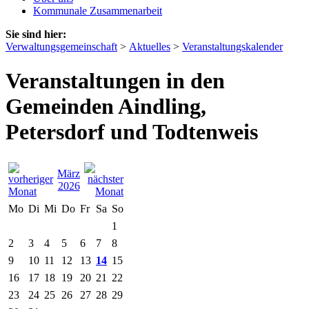
Kommunale Zusammenarbeit
Sie sind hier:
Verwaltungsgemeinschaft
>
Aktuelles
>
Veranstaltungskalender
Veranstaltungen in den
Gemeinden Aindling,
Petersdorf und Todtenweis
März
2026
Mo
Di
Mi
Do
Fr
Sa
So
1
2
3
4
5
6
7
8
9
10
11
12
13
14
15
16
17
18
19
20
21
22
23
24
25
26
27
28
29