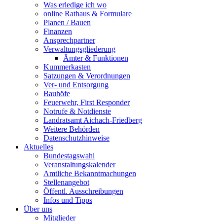
Was erledige ich wo
online Rathaus & Formulare
Planen / Bauen
Finanzen
Ansprechpartner
Verwaltungsgliederung
Ämter & Funktionen
Kummerkasten
Satzungen & Verordnungen
Ver- und Entsorgung
Bauhöfe
Feuerwehr, First Responder
Notrufe & Notdienste
Landratsamt Aichach-Friedberg
Weitere Behörden
Datenschutzhinweise
Aktuelles
Bundestagswahl
Veranstaltungskalender
Amtliche Bekanntmachungen
Stellenangebot
Öffentl. Ausschreibungen
Infos und Tipps
Über uns
Mitglieder