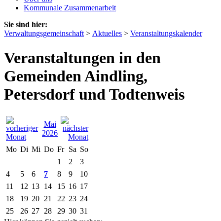
Kommunale Zusammenarbeit
Sie sind hier:
Verwaltungsgemeinschaft
>
Aktuelles
>
Veranstaltungskalender
Veranstaltungen in den
Gemeinden Aindling,
Petersdorf und Todtenweis
Mai
2026
Mo
Di
Mi
Do
Fr
Sa
So
1
2
3
4
5
6
7
8
9
10
11
12
13
14
15
16
17
18
19
20
21
22
23
24
25
26
27
28
29
30
31