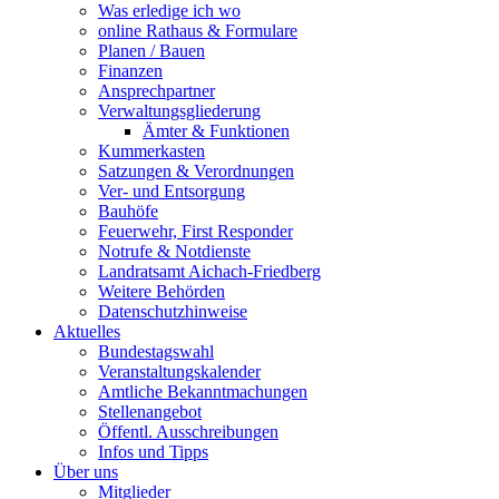
Was erledige ich wo
online Rathaus & Formulare
Planen / Bauen
Finanzen
Ansprechpartner
Verwaltungsgliederung
Ämter & Funktionen
Kummerkasten
Satzungen & Verordnungen
Ver- und Entsorgung
Bauhöfe
Feuerwehr, First Responder
Notrufe & Notdienste
Landratsamt Aichach-Friedberg
Weitere Behörden
Datenschutzhinweise
Aktuelles
Bundestagswahl
Veranstaltungskalender
Amtliche Bekanntmachungen
Stellenangebot
Öffentl. Ausschreibungen
Infos und Tipps
Über uns
Mitglieder