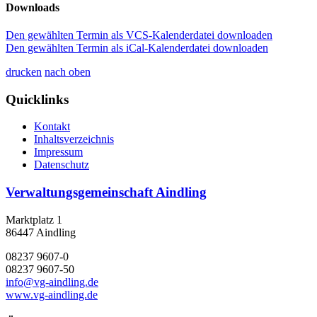
Downloads
Den gewählten Termin als VCS-Kalenderdatei downloaden
Den gewählten Termin als iCal-Kalenderdatei downloaden
drucken
nach oben
Quicklinks
Kontakt
Inhaltsverzeichnis
Impressum
Datenschutz
Verwaltungsgemeinschaft Aindling
Marktplatz 1
86447 Aindling
08237 9607-0
08237 9607-50
info@vg-aindling.de
www.vg-aindling.de