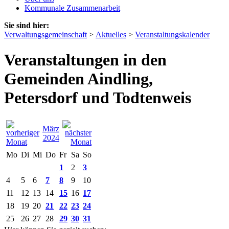
Kommunale Zusammenarbeit
Sie sind hier:
Verwaltungsgemeinschaft
>
Aktuelles
>
Veranstaltungskalender
Veranstaltungen in den
Gemeinden Aindling,
Petersdorf und Todtenweis
März
2024
Mo
Di
Mi
Do
Fr
Sa
So
1
2
3
4
5
6
7
8
9
10
11
12
13
14
15
16
17
18
19
20
21
22
23
24
25
26
27
28
29
30
31