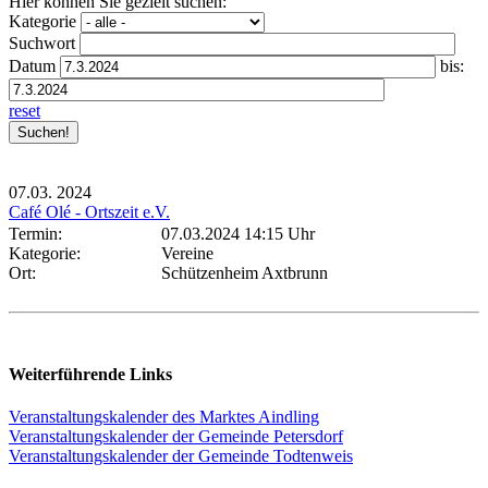
Hier können Sie gezielt suchen:
Kategorie
Suchwort
Datum
bis:
reset
07.03.
2024
Café Olé - Ortszeit e.V.
Termin:
07.03.2024 14:15 Uhr
Kategorie:
Vereine
Ort:
Schützenheim Axtbrunn
Weiterführende Links
Veranstaltungskalender des Marktes Aindling
Veranstaltungskalender der Gemeinde Petersdorf
Veranstaltungskalender der Gemeinde Todtenweis