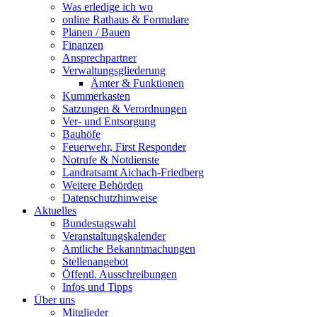
Was erledige ich wo
online Rathaus & Formulare
Planen / Bauen
Finanzen
Ansprechpartner
Verwaltungsgliederung
Ämter & Funktionen
Kummerkasten
Satzungen & Verordnungen
Ver- und Entsorgung
Bauhöfe
Feuerwehr, First Responder
Notrufe & Notdienste
Landratsamt Aichach-Friedberg
Weitere Behörden
Datenschutzhinweise
Aktuelles
Bundestagswahl
Veranstaltungskalender
Amtliche Bekanntmachungen
Stellenangebot
Öffentl. Ausschreibungen
Infos und Tipps
Über uns
Mitglieder