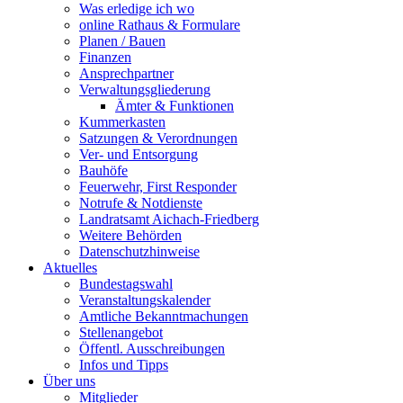
Was erledige ich wo
online Rathaus & Formulare
Planen / Bauen
Finanzen
Ansprechpartner
Verwaltungsgliederung
Ämter & Funktionen
Kummerkasten
Satzungen & Verordnungen
Ver- und Entsorgung
Bauhöfe
Feuerwehr, First Responder
Notrufe & Notdienste
Landratsamt Aichach-Friedberg
Weitere Behörden
Datenschutzhinweise
Aktuelles
Bundestagswahl
Veranstaltungskalender
Amtliche Bekanntmachungen
Stellenangebot
Öffentl. Ausschreibungen
Infos und Tipps
Über uns
Mitglieder