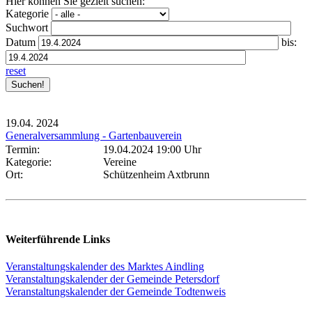
Hier können Sie gezielt suchen:
Kategorie
Suchwort
Datum
bis:
reset
19.04.
2024
Generalversammlung - Gartenbauverein
Termin:
19.04.2024 19:00 Uhr
Kategorie:
Vereine
Ort:
Schützenheim Axtbrunn
Weiterführende Links
Veranstaltungskalender des Marktes Aindling
Veranstaltungskalender der Gemeinde Petersdorf
Veranstaltungskalender der Gemeinde Todtenweis