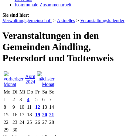
Kommunale Zusammenarbeit
Sie sind hier:
Verwaltungsgemeinschaft
>
Aktuelles
>
Veranstaltungskalender
Veranstaltungen in den
Gemeinden Aindling,
Petersdorf und Todtenweis
April
2024
Mo
Di
Mi
Do
Fr
Sa
So
1
2
3
4
5
6
7
8
9
10
11
12
13
14
15
16
17
18
19
20
21
22
23
24
25
26
27
28
29
30