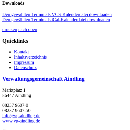
Downloads
Den gewählten Termin als VCS-Kalenderdatei downloaden
Den gewählten Termin als iCal-Kalenderdatei downloaden
drucken
nach oben
Quicklinks
Kontakt
Inhaltsverzeichnis
Impressum
Datenschutz
Verwaltungsgemeinschaft Aindling
Marktplatz 1
86447 Aindling
08237 9607-0
08237 9607-50
info@vg-aindling.de
www.vg-aindling.de