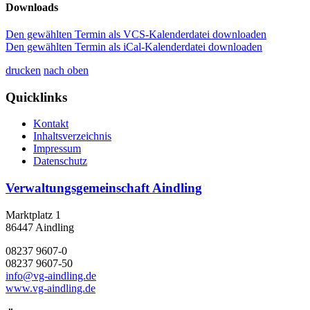
Downloads
Den gewählten Termin als VCS-Kalenderdatei downloaden
Den gewählten Termin als iCal-Kalenderdatei downloaden
drucken
nach oben
Quicklinks
Kontakt
Inhaltsverzeichnis
Impressum
Datenschutz
Verwaltungsgemeinschaft Aindling
Marktplatz 1
86447 Aindling
08237 9607-0
08237 9607-50
info@vg-aindling.de
www.vg-aindling.de