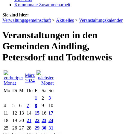
Kommunale Zusammenarbeit
Sie sind hier:
Verwaltungsgemeinschaft
>
Aktuelles
>
Veranstaltungskalender
Veranstaltungen in den
Gemeinden Aindling,
Petersdorf und Todtenweis
März
2024
Mo
Di
Mi
Do
Fr
Sa
So
1
2
3
4
5
6
7
8
9
10
11
12
13
14
15
16
17
18
19
20
21
22
23
24
25
26
27
28
29
30
31