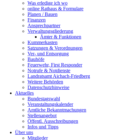
Was erledige ich wo
online Rathaus & Formulare
Planen / Bauen
Finanzen
Ansprechpartner
Verwaltungsgliederung
Ämter & Funktionen
Kummerkasten
Satzungen & Verordnungen
Ver- und Entsorgung
Bauhöfe
Feuerwehr, First Responder
Notrufe & Notdienste
Landratsamt Aichach-Friedberg
Weitere Behörden
Datenschutzhinweise
Aktuelles
Bundestagswahl
Veranstaltungskalender
Amtliche Bekanntmachungen
Stellenangebot
Öffentl. Ausschreibungen
Infos und Tipps
Über uns
Mitglieder