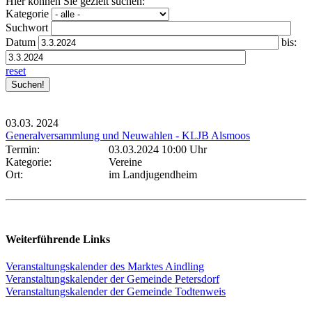
Hier können Sie gezielt suchen:
Kategorie
Suchwort
Datum
bis:
reset
03.03.
2024
Generalversammlung und Neuwahlen - KLJB Alsmoos
Termin:
03.03.2024 10:00 Uhr
Kategorie:
Vereine
Ort:
im Landjugendheim
Weiterführende Links
Veranstaltungskalender des Marktes Aindling
Veranstaltungskalender der Gemeinde Petersdorf
Veranstaltungskalender der Gemeinde Todtenweis