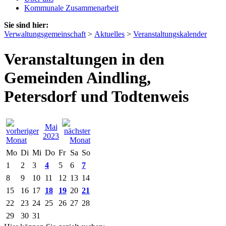
Kommunale Zusammenarbeit
Sie sind hier:
Verwaltungsgemeinschaft
>
Aktuelles
>
Veranstaltungskalender
Veranstaltungen in den
Gemeinden Aindling,
Petersdorf und Todtenweis
Mai
2023
Mo
Di
Mi
Do
Fr
Sa
So
1
2
3
4
5
6
7
8
9
10
11
12
13
14
15
16
17
18
19
20
21
22
23
24
25
26
27
28
29
30
31