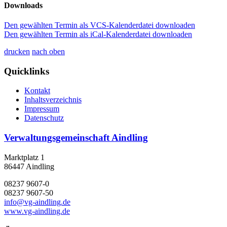
Downloads
Den gewählten Termin als VCS-Kalenderdatei downloaden
Den gewählten Termin als iCal-Kalenderdatei downloaden
drucken
nach oben
Quicklinks
Kontakt
Inhaltsverzeichnis
Impressum
Datenschutz
Verwaltungsgemeinschaft Aindling
Marktplatz 1
86447 Aindling
08237 9607-0
08237 9607-50
info@vg-aindling.de
www.vg-aindling.de