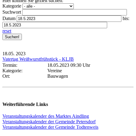
Hier können Sie gezielt suchen:
Kategorie
Suchwort
Datum
bis:
reset
18.05.
2023
Vatertag Weißwurstfrühstück - KLJB
Termin:
18.05.2023 09:30 Uhr
Kategorie:
Vereine
Ort:
Bauwagen
Weiterführende Links
Veranstaltungskalender des Marktes Aindling
Veranstaltungskalender der Gemeinde Petersdorf
Veranstaltungskalender der Gemeinde Todtenweis