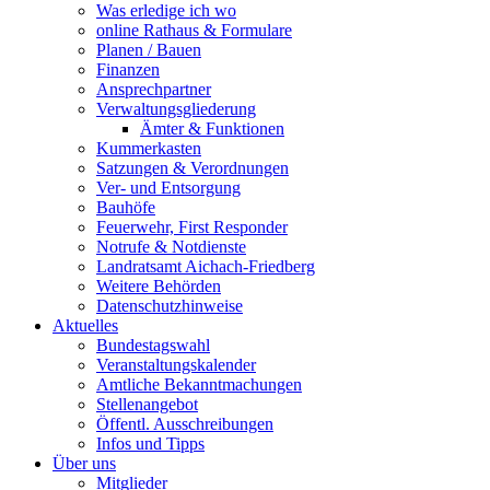
Was erledige ich wo
online Rathaus & Formulare
Planen / Bauen
Finanzen
Ansprechpartner
Verwaltungsgliederung
Ämter & Funktionen
Kummerkasten
Satzungen & Verordnungen
Ver- und Entsorgung
Bauhöfe
Feuerwehr, First Responder
Notrufe & Notdienste
Landratsamt Aichach-Friedberg
Weitere Behörden
Datenschutzhinweise
Aktuelles
Bundestagswahl
Veranstaltungskalender
Amtliche Bekanntmachungen
Stellenangebot
Öffentl. Ausschreibungen
Infos und Tipps
Über uns
Mitglieder