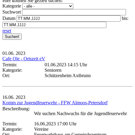
Hier können Sie gezielt suchen:
Kategorie
Suchwort
Datum
bis:
reset
01.06.
2023
Cafe Ole - Ortszeit eV
Termin:
01.06.2023 14:15 Uhr
Kategorie:
Senioren
Ort:
Schützenheim Axtbrunn
16.06.
2023
Komm zur Jugendfeuerwehr - FFW Almoos-Petersdorf
Beschreibung:
Wir suchen Nachwuchs für die Jugendfeuerwehr
Termin:
16.06.2023 17:00 Uhr
Kategorie:
Vereine
Ort:
Feuerwehrhaus am Gemeindezentrum