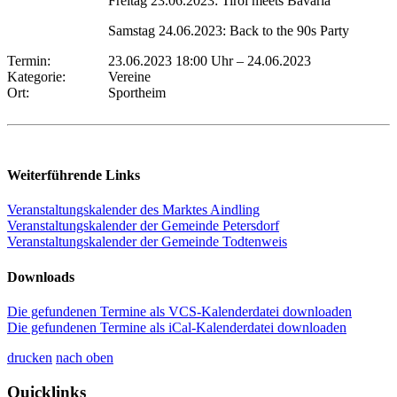
Freitag 23.06.2023: Tirol meets Bavaria
Samstag 24.06.2023: Back to the 90s Party
Termin:
23.06.2023 18:00 Uhr
–
24.06.2023
Kategorie:
Vereine
Ort:
Sportheim
Weiterführende Links
Veranstaltungskalender des Marktes Aindling
Veranstaltungskalender der Gemeinde Petersdorf
Veranstaltungskalender der Gemeinde Todtenweis
Downloads
Die gefundenen Termine als VCS-Kalenderdatei downloaden
Die gefundenen Termine als iCal-Kalenderdatei downloaden
drucken
nach oben
Quicklinks