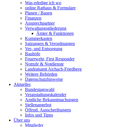
Was erledige ich wo
online Rathaus & Formulare
Planen / Bauen
Finanzen
Ansprechpartner
Verwaltungsgliederung
Ämter & Funktionen
Kummerkasten
Satzungen & Verordnungen
Ver- und Entsorgung
Bauhöfe
Feuerwehr, First Responder
Notrufe & Notdienste
Landratsamt Aichach-Friedberg
Weitere Behörden
Datenschutzhinweise
Aktuelles
Bundestagswahl
Veranstaltungskalender
Amtliche Bekanntmachungen
Stellenangebot
Öffentl. Ausschreibungen
Infos und Tipps
Über uns
Mitglieder