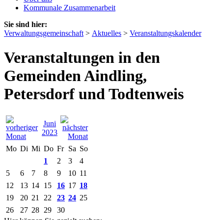
Kommunale Zusammenarbeit
Sie sind hier:
Verwaltungsgemeinschaft
>
Aktuelles
>
Veranstaltungskalender
Veranstaltungen in den
Gemeinden Aindling,
Petersdorf und Todtenweis
Juni
2023
Mo
Di
Mi
Do
Fr
Sa
So
1
2
3
4
5
6
7
8
9
10
11
12
13
14
15
16
17
18
19
20
21
22
23
24
25
26
27
28
29
30