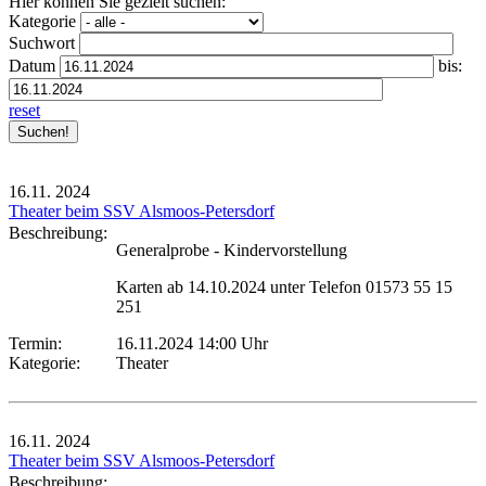
Hier können Sie gezielt suchen:
Kategorie
Suchwort
Datum
bis:
reset
16.11.
2024
Theater beim SSV Alsmoos-Petersdorf
Beschreibung:
Generalprobe - Kindervorstellung
Karten ab 14.10.2024 unter Telefon 01573 55 15
251
Termin:
16.11.2024 14:00 Uhr
Kategorie:
Theater
16.11.
2024
Theater beim SSV Alsmoos-Petersdorf
Beschreibung: