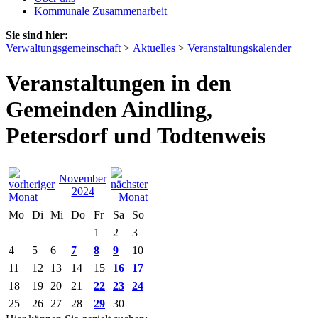
Kommunale Zusammenarbeit
Sie sind hier:
Verwaltungsgemeinschaft
>
Aktuelles
>
Veranstaltungskalender
Veranstaltungen in den
Gemeinden Aindling,
Petersdorf und Todtenweis
November
2024
Mo
Di
Mi
Do
Fr
Sa
So
1
2
3
4
5
6
7
8
9
10
11
12
13
14
15
16
17
18
19
20
21
22
23
24
25
26
27
28
29
30