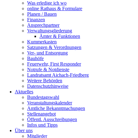
Was erledige ich wo
online Rathaus & Formulare
Planen / Bauen
Finanzen
Ansprechpartner
Verwaltungsgliederung
Ämter & Funktionen
Kummerkasten
Satzungen & Verordnungen
Ver- und Entsorgung
Bauhöfe
Feuerwehr, First Responder
Notrufe & Notdienste
Landratsamt Aichach-Friedberg
Weitere Behörden
Datenschutzhinweise
Aktuelles
Bundestagswahl
Veranstaltungskalender
Amtliche Bekanntmachungen
Stellenangebot
Öffentl. Ausschreibungen
Infos und Tipps
Über uns
Mitglieder