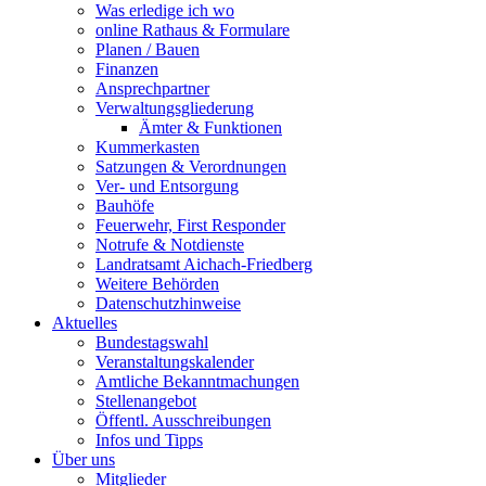
Was erledige ich wo
online Rathaus & Formulare
Planen / Bauen
Finanzen
Ansprechpartner
Verwaltungsgliederung
Ämter & Funktionen
Kummerkasten
Satzungen & Verordnungen
Ver- und Entsorgung
Bauhöfe
Feuerwehr, First Responder
Notrufe & Notdienste
Landratsamt Aichach-Friedberg
Weitere Behörden
Datenschutzhinweise
Aktuelles
Bundestagswahl
Veranstaltungskalender
Amtliche Bekanntmachungen
Stellenangebot
Öffentl. Ausschreibungen
Infos und Tipps
Über uns
Mitglieder