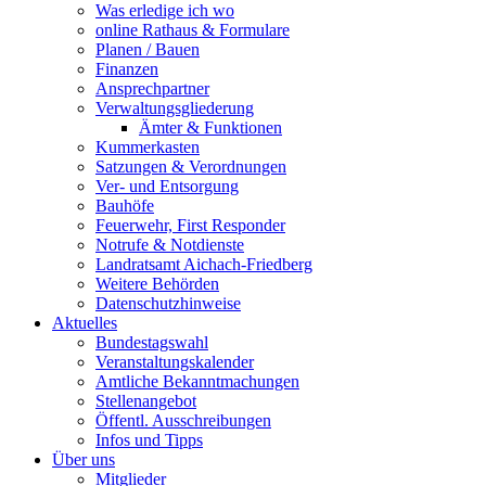
Was erledige ich wo
online Rathaus & Formulare
Planen / Bauen
Finanzen
Ansprechpartner
Verwaltungsgliederung
Ämter & Funktionen
Kummerkasten
Satzungen & Verordnungen
Ver- und Entsorgung
Bauhöfe
Feuerwehr, First Responder
Notrufe & Notdienste
Landratsamt Aichach-Friedberg
Weitere Behörden
Datenschutzhinweise
Aktuelles
Bundestagswahl
Veranstaltungskalender
Amtliche Bekanntmachungen
Stellenangebot
Öffentl. Ausschreibungen
Infos und Tipps
Über uns
Mitglieder