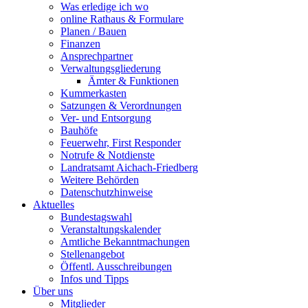
Was erledige ich wo
online Rathaus & Formulare
Planen / Bauen
Finanzen
Ansprechpartner
Verwaltungsgliederung
Ämter & Funktionen
Kummerkasten
Satzungen & Verordnungen
Ver- und Entsorgung
Bauhöfe
Feuerwehr, First Responder
Notrufe & Notdienste
Landratsamt Aichach-Friedberg
Weitere Behörden
Datenschutzhinweise
Aktuelles
Bundestagswahl
Veranstaltungskalender
Amtliche Bekanntmachungen
Stellenangebot
Öffentl. Ausschreibungen
Infos und Tipps
Über uns
Mitglieder