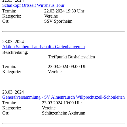
22.03.
2024
Schafkopf Ortszeit Wirtshaus-Tour
Termin:
22.03.2024 19:30 Uhr
Kategorie:
Vereine
Ort:
SSV Sportheim
23.03.
2024
Aktion Saubere Landschaft - Gartenbauverein
Beschreibung:
Treffpunkt Bushaltestellen
Termin:
23.03.2024 09:00 Uhr
Kategorie:
Vereine
23.03.
2024
Generalversammlung - SV Almenrausch Willprechtszell-Schönleiten
Termin:
23.03.2024 19:00 Uhr
Kategorie:
Vereine
Ort:
Schützenheim Axtbrunn