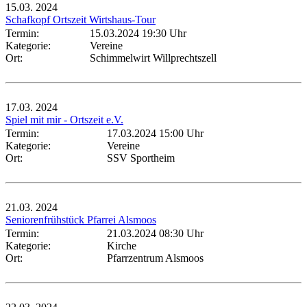
15.03.
2024
Schafkopf Ortszeit Wirtshaus-Tour
Termin:
15.03.2024 19:30 Uhr
Kategorie:
Vereine
Ort:
Schimmelwirt Willprechtszell
17.03.
2024
Spiel mit mir - Ortszeit e.V.
Termin:
17.03.2024 15:00 Uhr
Kategorie:
Vereine
Ort:
SSV Sportheim
21.03.
2024
Seniorenfrühstück Pfarrei Alsmoos
Termin:
21.03.2024 08:30 Uhr
Kategorie:
Kirche
Ort:
Pfarrzentrum Alsmoos