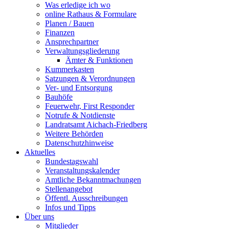
Was erledige ich wo
online Rathaus & Formulare
Planen / Bauen
Finanzen
Ansprechpartner
Verwaltungsgliederung
Ämter & Funktionen
Kummerkasten
Satzungen & Verordnungen
Ver- und Entsorgung
Bauhöfe
Feuerwehr, First Responder
Notrufe & Notdienste
Landratsamt Aichach-Friedberg
Weitere Behörden
Datenschutzhinweise
Aktuelles
Bundestagswahl
Veranstaltungskalender
Amtliche Bekanntmachungen
Stellenangebot
Öffentl. Ausschreibungen
Infos und Tipps
Über uns
Mitglieder