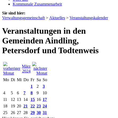
Kommunale Zusammenarbeit
Sie sind hier:
Verwaltungsgemeinschaft
>
Aktuelles
>
Veranstaltungskalender
Veranstaltungen in den
Gemeinden Aindling,
Petersdorf und Todtenweis
März
2024
Mo
Di
Mi
Do
Fr
Sa
So
1
2
3
4
5
6
7
8
9
10
11
12
13
14
15
16
17
18
19
20
21
22
23
24
25
26
27
28
29
30
31