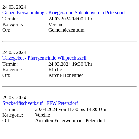
24.03.
2024
Generalversammlung - Krieger- und Soldatenverein Petersdorf
Termin:
24.03.2024 14:00 Uhr
Kategorie:
Vereine
Ort:
Gemeindezentrum
24.03.
2024
Taizegebet - Pfarrgemeinde Willprechtszell
Termin:
24.03.2024 19:30 Uhr
Kategorie:
Kirche
Ort:
Kirche Hohenried
29.03.
2024
Steckerlfischverkauf - FFW Petersdorf
Termin:
29.03.2024 von 11:00
bis 13:30 Uhr
Kategorie:
Vereine
Ort:
Am alten Feuerwehrhaus Petersdorf