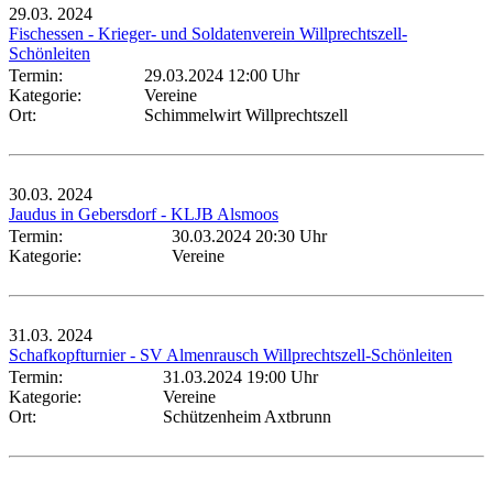
29.03.
2024
Fischessen - Krieger- und Soldatenverein Willprechtszell-
Schönleiten
Termin:
29.03.2024 12:00 Uhr
Kategorie:
Vereine
Ort:
Schimmelwirt Willprechtszell
30.03.
2024
Jaudus in Gebersdorf - KLJB Alsmoos
Termin:
30.03.2024 20:30 Uhr
Kategorie:
Vereine
31.03.
2024
Schafkopfturnier - SV Almenrausch Willprechtszell-Schönleiten
Termin:
31.03.2024 19:00 Uhr
Kategorie:
Vereine
Ort:
Schützenheim Axtbrunn