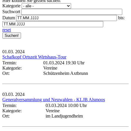
Hier können Sie gezielt suchen:
Kategorie
Suchwort
Datum
bis:
reset
01.03.
2024
Schafkopf Ortszeit Wirtshaus-Tour
Termin:
01.03.2024 19:30 Uhr
Kategorie:
Vereine
Ort:
Schützenheim Axtbrunn
03.03.
2024
Generalversammlung und Neuwahlen - KLJB Alsmoos
Termin:
03.03.2024 10:00 Uhr
Kategorie:
Vereine
Ort:
im Landjugendheim