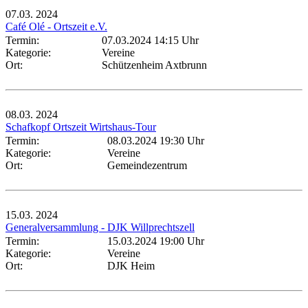
07.03.
2024
Café Olé - Ortszeit e.V.
Termin:
07.03.2024 14:15 Uhr
Kategorie:
Vereine
Ort:
Schützenheim Axtbrunn
08.03.
2024
Schafkopf Ortszeit Wirtshaus-Tour
Termin:
08.03.2024 19:30 Uhr
Kategorie:
Vereine
Ort:
Gemeindezentrum
15.03.
2024
Generalversammlung - DJK Willprechtszell
Termin:
15.03.2024 19:00 Uhr
Kategorie:
Vereine
Ort:
DJK Heim