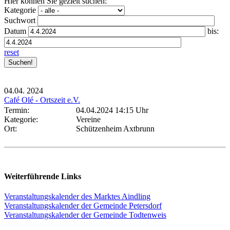
Hier können Sie gezielt suchen:
Kategorie
Suchwort
Datum
bis:
reset
04.04.
2024
Café Olé - Ortszeit e.V.
Termin:
04.04.2024 14:15 Uhr
Kategorie:
Vereine
Ort:
Schützenheim Axtbrunn
Weiterführende Links
Veranstaltungskalender des Marktes Aindling
Veranstaltungskalender der Gemeinde Petersdorf
Veranstaltungskalender der Gemeinde Todtenweis