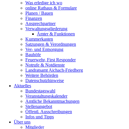
Was erledige ich wo
online Rathaus & Formulare
Planen / Bauen
Finanzen
Ansprechpartner
Verwaltungsgliederung
Ämter & Funktionen
Kummerkasten
Satzungen & Verordnungen
Ver- und Entsorgung
Bauhöfe
Feuerwehr, First Responder
Notrufe & Notdienste
Landratsamt Aichach-Friedberg
Weitere Behörden
Datenschutzhinweise
Aktuelles
Bundestagswahl
Veranstaltungskalender
Amtliche Bekanntmachungen
Stellenangebot
Öffentl. Ausschreibungen
Infos und Tipps
Über uns
Mitglieder