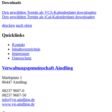
Downloads
Den gewählten Termin als VCS-Kalenderdatei downloaden
Den gewählten Termin als iCal-Kalenderdatei downloaden
drucken
nach oben
Quicklinks
Kontakt
Inhaltsverzeichnis
Impressum
Datenschutz
Verwaltungsgemeinschaft Aindling
Marktplatz 1
86447 Aindling
08237 9607-0
08237 9607-50
info@vg-aindling.de
www.vg-aindling.de