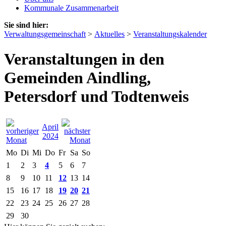
Kommunale Zusammenarbeit
Sie sind hier:
Verwaltungsgemeinschaft
>
Aktuelles
>
Veranstaltungskalender
Veranstaltungen in den
Gemeinden Aindling,
Petersdorf und Todtenweis
April
2024
Mo
Di
Mi
Do
Fr
Sa
So
1
2
3
4
5
6
7
8
9
10
11
12
13
14
15
16
17
18
19
20
21
22
23
24
25
26
27
28
29
30