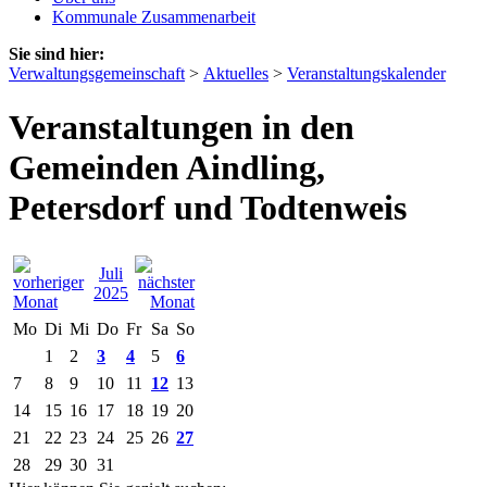
Kommunale Zusammenarbeit
Sie sind hier:
Verwaltungsgemeinschaft
>
Aktuelles
>
Veranstaltungskalender
Veranstaltungen in den
Gemeinden Aindling,
Petersdorf und Todtenweis
Juli
2025
Mo
Di
Mi
Do
Fr
Sa
So
1
2
3
4
5
6
7
8
9
10
11
12
13
14
15
16
17
18
19
20
21
22
23
24
25
26
27
28
29
30
31