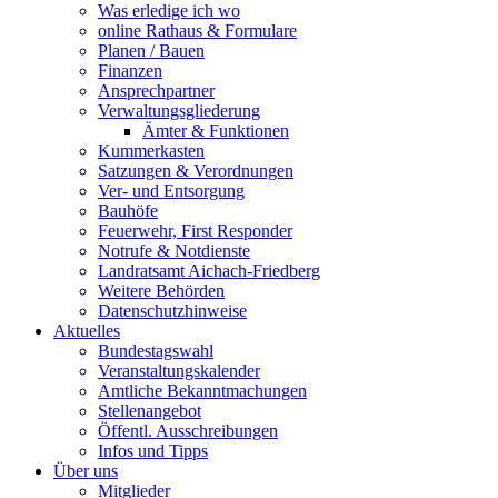
Was erledige ich wo
online Rathaus & Formulare
Planen / Bauen
Finanzen
Ansprechpartner
Verwaltungsgliederung
Ämter & Funktionen
Kummerkasten
Satzungen & Verordnungen
Ver- und Entsorgung
Bauhöfe
Feuerwehr, First Responder
Notrufe & Notdienste
Landratsamt Aichach-Friedberg
Weitere Behörden
Datenschutzhinweise
Aktuelles
Bundestagswahl
Veranstaltungskalender
Amtliche Bekanntmachungen
Stellenangebot
Öffentl. Ausschreibungen
Infos und Tipps
Über uns
Mitglieder