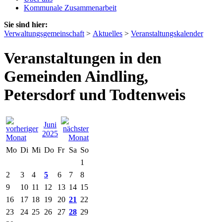
Kommunale Zusammenarbeit
Sie sind hier:
Verwaltungsgemeinschaft
>
Aktuelles
>
Veranstaltungskalender
Veranstaltungen in den
Gemeinden Aindling,
Petersdorf und Todtenweis
Juni
2025
Mo
Di
Mi
Do
Fr
Sa
So
1
2
3
4
5
6
7
8
9
10
11
12
13
14
15
16
17
18
19
20
21
22
23
24
25
26
27
28
29