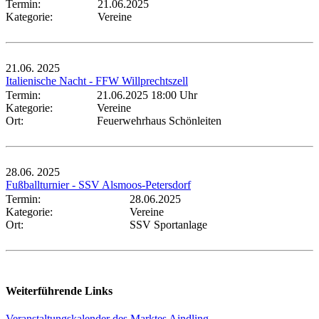
Termin:
21.06.2025
Kategorie:
Vereine
21.06.
2025
Italienische Nacht - FFW Willprechtszell
Termin:
21.06.2025 18:00 Uhr
Kategorie:
Vereine
Ort:
Feuerwehrhaus Schönleiten
28.06.
2025
Fußballturnier - SSV Alsmoos-Petersdorf
Termin:
28.06.2025
Kategorie:
Vereine
Ort:
SSV Sportanlage
Weiterführende Links
Veranstaltungskalender des Marktes Aindling