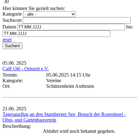
30
Hier können Sie gezielt suchen:
Kategorie
Suchwort
Datum
bis:
reset
05.06.
2025
Café Olé - Ortszeit e.V.
Termin:
05.06.2025 14:15 Uhr
Kategorie:
Vereine
Ort:
Schützenheim Axtbrunn
21.06.
2025
Tagesausflug an den Starnberger See, Besuch der Roseninsel -
Obst- und Gartenbauverein
Beschreibung:
Abfahrt wird noch bekannt gegeben.