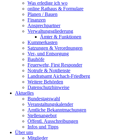
Was erledige ich wo
online Rathaus & Formulare
Planen / Bauen
Finanzen
Ansprechpartner
Verwaltungsgliederung
Ämter & Funktionen
Kummerkasten
Satzungen & Verordnungen
Ver- und Entsorgung
Bauhöfe
Feuerwehr, First Responder
Notrufe & Notdienste
Landratsamt Aichach-Friedberg
Weitere Behörden
Datenschutzhinweise
Aktuelles
Bundestagswahl
Veranstaltungskalender
Amtliche Bekanntmachungen
Stellenangebot
Öffentl. Ausschreibungen
Infos und Tipps
Über uns
Mitglieder