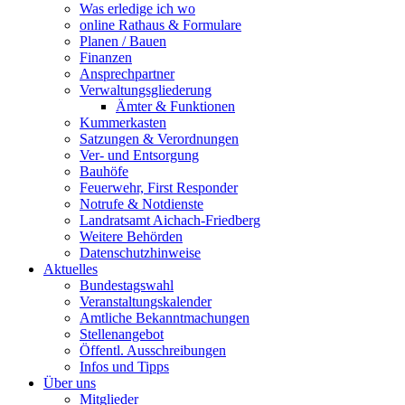
Was erledige ich wo
online Rathaus & Formulare
Planen / Bauen
Finanzen
Ansprechpartner
Verwaltungsgliederung
Ämter & Funktionen
Kummerkasten
Satzungen & Verordnungen
Ver- und Entsorgung
Bauhöfe
Feuerwehr, First Responder
Notrufe & Notdienste
Landratsamt Aichach-Friedberg
Weitere Behörden
Datenschutzhinweise
Aktuelles
Bundestagswahl
Veranstaltungskalender
Amtliche Bekanntmachungen
Stellenangebot
Öffentl. Ausschreibungen
Infos und Tipps
Über uns
Mitglieder