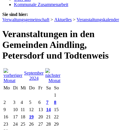
Kommunale Zusammenarbeit
Sie sind hier:
Verwaltungsgemeinschaft
>
Aktuelles
>
Veranstaltungskalender
Veranstaltungen in den
Gemeinden Aindling,
Petersdorf und Todtenweis
September
2024
Mo
Di
Mi
Do
Fr
Sa
So
1
2
3
4
5
6
7
8
9
10
11
12
13
14
15
16
17
18
19
20
21
22
23
24
25
26
27
28
29