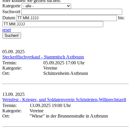
Hier können Sie gezielt suchen:
Kategorie
Suchwort
Datum
bis:
reset
05.09.
2025
Steckerlfischverkauf - Stammtisch Axtbrunn
Termin:
05.09.2025 17:00 Uhr
Kategorie:
Vereine
Ort:
Schützenheim Axtbrunn
13.09.
2025
Weinfest - Krieger- und Soldatenverein Schönleiten-Willprechtszell
Termin:
13.09.2025 19:00 Uhr
Kategorie:
Vereine
Ort:
"Wiese" in der Brunnenstraße in Axtbrunn