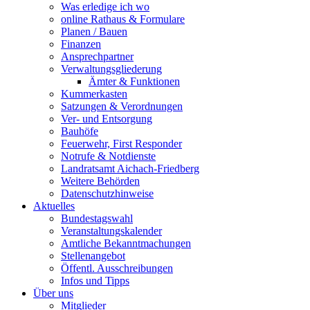
Was erledige ich wo
online Rathaus & Formulare
Planen / Bauen
Finanzen
Ansprechpartner
Verwaltungsgliederung
Ämter & Funktionen
Kummerkasten
Satzungen & Verordnungen
Ver- und Entsorgung
Bauhöfe
Feuerwehr, First Responder
Notrufe & Notdienste
Landratsamt Aichach-Friedberg
Weitere Behörden
Datenschutzhinweise
Aktuelles
Bundestagswahl
Veranstaltungskalender
Amtliche Bekanntmachungen
Stellenangebot
Öffentl. Ausschreibungen
Infos und Tipps
Über uns
Mitglieder