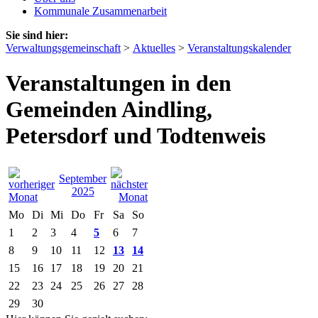
Kommunale Zusammenarbeit
Sie sind hier:
Verwaltungsgemeinschaft
>
Aktuelles
>
Veranstaltungskalender
Veranstaltungen in den
Gemeinden Aindling,
Petersdorf und Todtenweis
September
2025
Mo
Di
Mi
Do
Fr
Sa
So
1
2
3
4
5
6
7
8
9
10
11
12
13
14
15
16
17
18
19
20
21
22
23
24
25
26
27
28
29
30