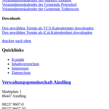
Veranstaltungskalender des Marktes Aindling
Veranstaltungskalender der Gemeinde Petersdorf
Veranstaltungskalender der Gemeinde Todtenweis
Downloads
Den gewählten Termin als VCS-Kalenderdatei downloaden
Den gewählten Termin als iCal-Kalenderdatei downloaden
drucken
nach oben
Quicklinks
Kontakt
Inhaltsverzeichnis
Impressum
Datenschutz
Verwaltungsgemeinschaft Aindling
Marktplatz 1
86447 Aindling
08237 9607-0
08237 9607-50