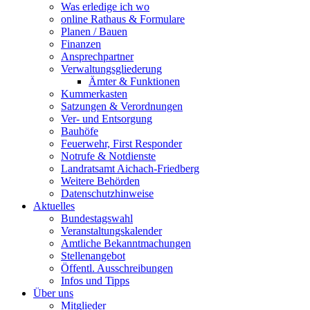
Was erledige ich wo
online Rathaus & Formulare
Planen / Bauen
Finanzen
Ansprechpartner
Verwaltungsgliederung
Ämter & Funktionen
Kummerkasten
Satzungen & Verordnungen
Ver- und Entsorgung
Bauhöfe
Feuerwehr, First Responder
Notrufe & Notdienste
Landratsamt Aichach-Friedberg
Weitere Behörden
Datenschutzhinweise
Aktuelles
Bundestagswahl
Veranstaltungskalender
Amtliche Bekanntmachungen
Stellenangebot
Öffentl. Ausschreibungen
Infos und Tipps
Über uns
Mitglieder