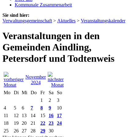
Kommunale Zusammenarbeit
Sie sind hier:
Verwaltungsgemeinschaft
>
Aktuelles
>
Veranstaltungskalender
Veranstaltungen in den
Gemeinden Aindling,
Petersdorf und Todtenweis
November
2024
Mo
Di
Mi
Do
Fr
Sa
So
1
2
3
4
5
6
7
8
9
10
11
12
13
14
15
16
17
18
19
20
21
22
23
24
25
26
27
28
29
30