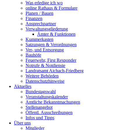
Was erledige ich wo
online Rathaus & Formulare
Planen / Bauen
Finanzen
Ansprechpartner
Verwaltungsgliederung
Ämter & Funktionen
Kummerkasten
Satzungen & Verordnungen
Ver- und Entsorgung
Bauhöfe
Feuerwehr, First Responder
Notrufe & Notdienste
Landratsamt Aichach-Friedberg
Weitere Behörden
Datenschutzhinweise
Aktuelles
Bundestagswahl
Veranstaltungskalender
Amtliche Bekanntmachungen
Stellenangebot
Öffentl. Ausschreibungen
Infos und Tipps
Über uns
Mitglieder