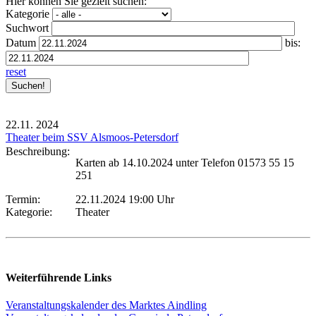
Hier können Sie gezielt suchen:
Kategorie
Suchwort
Datum
bis:
reset
22.11.
2024
Theater beim SSV Alsmoos-Petersdorf
Beschreibung:
Karten ab 14.10.2024 unter Telefon 01573 55 15
251
Termin:
22.11.2024 19:00 Uhr
Kategorie:
Theater
Weiterführende Links
Veranstaltungskalender des Marktes Aindling