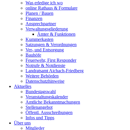
Was erledige ich wo
online Rathaus & Formulare
Planen / Bauen
Finanzen
Ansprechpartner
Verwaltungsgliederung
Ämter & Funktionen
Kummerkasten
Satzungen & Verordnungen
Ver- und Entsorgung
Bauhöfe
Feuerwehr, First Responder
Notrufe & Notdienste
Landratsamt Aichach-Friedberg
Weitere Behörden
Datenschutzhinweise
Aktuelles
Bundestagswahl
Veranstaltungskalender
Amtliche Bekanntmachungen
Stellenangebot
Öffentl. Ausschreibungen
Infos und Tipps
Über uns
Mitglieder