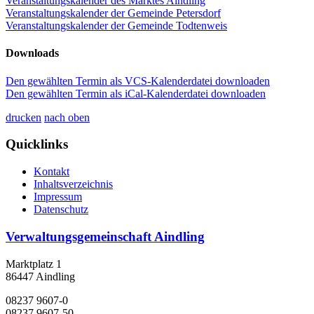
Veranstaltungskalender des Marktes Aindling
Veranstaltungskalender der Gemeinde Petersdorf
Veranstaltungskalender der Gemeinde Todtenweis
Downloads
Den gewählten Termin als VCS-Kalenderdatei downloaden
Den gewählten Termin als iCal-Kalenderdatei downloaden
drucken
nach oben
Quicklinks
Kontakt
Inhaltsverzeichnis
Impressum
Datenschutz
Verwaltungsgemeinschaft Aindling
Marktplatz 1
86447 Aindling
08237 9607-0
08237 9607-50