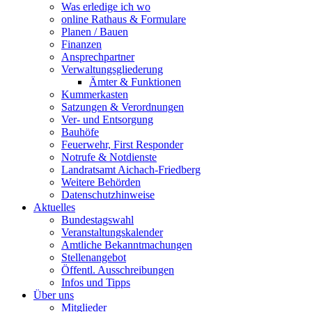
Was erledige ich wo
online Rathaus & Formulare
Planen / Bauen
Finanzen
Ansprechpartner
Verwaltungsgliederung
Ämter & Funktionen
Kummerkasten
Satzungen & Verordnungen
Ver- und Entsorgung
Bauhöfe
Feuerwehr, First Responder
Notrufe & Notdienste
Landratsamt Aichach-Friedberg
Weitere Behörden
Datenschutzhinweise
Aktuelles
Bundestagswahl
Veranstaltungskalender
Amtliche Bekanntmachungen
Stellenangebot
Öffentl. Ausschreibungen
Infos und Tipps
Über uns
Mitglieder