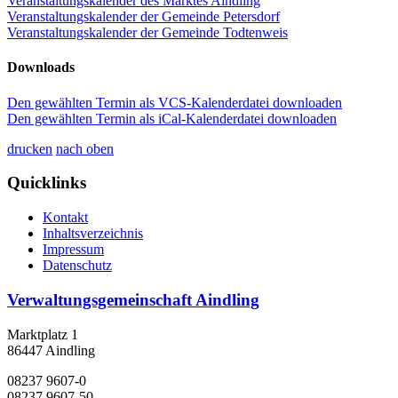
Veranstaltungskalender des Marktes Aindling
Veranstaltungskalender der Gemeinde Petersdorf
Veranstaltungskalender der Gemeinde Todtenweis
Downloads
Den gewählten Termin als VCS-Kalenderdatei downloaden
Den gewählten Termin als iCal-Kalenderdatei downloaden
drucken
nach oben
Quicklinks
Kontakt
Inhaltsverzeichnis
Impressum
Datenschutz
Verwaltungsgemeinschaft Aindling
Marktplatz 1
86447 Aindling
08237 9607-0
08237 9607-50