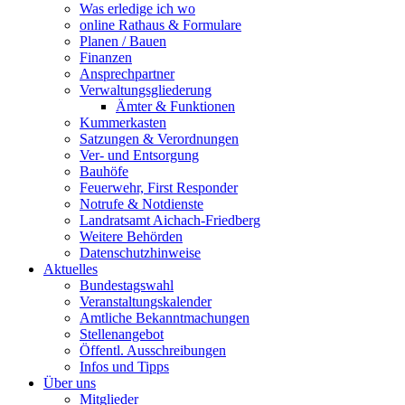
Was erledige ich wo
online Rathaus & Formulare
Planen / Bauen
Finanzen
Ansprechpartner
Verwaltungsgliederung
Ämter & Funktionen
Kummerkasten
Satzungen & Verordnungen
Ver- und Entsorgung
Bauhöfe
Feuerwehr, First Responder
Notrufe & Notdienste
Landratsamt Aichach-Friedberg
Weitere Behörden
Datenschutzhinweise
Aktuelles
Bundestagswahl
Veranstaltungskalender
Amtliche Bekanntmachungen
Stellenangebot
Öffentl. Ausschreibungen
Infos und Tipps
Über uns
Mitglieder