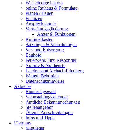
Was erledige ich wo
online Rathaus & Formulare
Planen / Bauen
Finanzen
Ansprechpartner
Verwaltungsgliederung
Ämter & Funktionen
Kummerkasten
Satzungen & Verordnungen
Ver- und Entsorgung
Bauhöfe
Feuerwehr, First Responder
Notrufe & Notdienste
Landratsamt Aichach-Friedberg
Weitere Behörden
Datenschutzhinweise
Aktuelles
Bundestagswahl
Veranstaltungskalender
Amtliche Bekanntmachungen
Stellenangebot
Öffentl. Ausschreibungen
Infos und Tipps
Über uns
Mitglieder