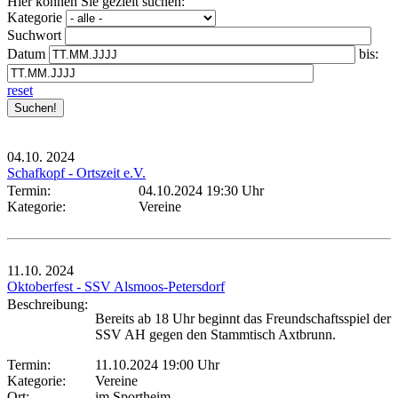
Hier können Sie gezielt suchen:
Kategorie
Suchwort
Datum
bis:
reset
04.10.
2024
Schafkopf - Ortszeit e.V.
Termin:
04.10.2024 19:30 Uhr
Kategorie:
Vereine
11.10.
2024
Oktoberfest - SSV Alsmoos-Petersdorf
Beschreibung:
Bereits ab 18 Uhr beginnt das Freundschaftsspiel der
SSV AH gegen den Stammtisch Axtbrunn.
Termin:
11.10.2024 19:00 Uhr
Kategorie:
Vereine
Ort:
im Sportheim