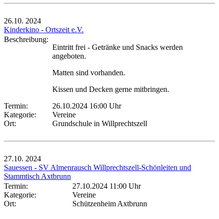
26.10.
2024
Kinderkino - Ortszeit e.V.
Beschreibung:
Eintritt frei - Getränke und Snacks werden
angeboten.
Matten sind vorhanden.
Kissen und Decken gerne mitbringen.
Termin:
26.10.2024 16:00 Uhr
Kategorie:
Vereine
Ort:
Grundschule in Willprechtszell
27.10.
2024
Sauessen - SV Almenrausch Willprechtszell-Schönleiten und
Stammtisch Axtbrunn
Termin:
27.10.2024 11:00 Uhr
Kategorie:
Vereine
Ort:
Schützenheim Axtbrunn