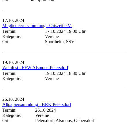
17.10.
2024
Mitgliederversammlung - Ortszeit e.V.
Termin:
17.10.2024 19:00 Uhr
Kategorie:
Vereine
Ort:
Sportheim, SSV
19.10.
2024
Weinfest - FFW Alsmoos-Petersdorf
Termin:
19.10.2024 18:30 Uhr
Kategorie:
Vereine
26.10.
2024
Altpapiersammlung - BRK Petersdorf
Termin:
26.10.2024
Kategorie:
Vereine
Ort:
Petersdorf, Alsmoos, Gebersdorf