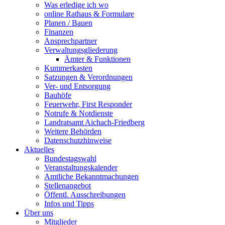
Was erledige ich wo
online Rathaus & Formulare
Planen / Bauen
Finanzen
Ansprechpartner
Verwaltungsgliederung
Ämter & Funktionen
Kummerkasten
Satzungen & Verordnungen
Ver- und Entsorgung
Bauhöfe
Feuerwehr, First Responder
Notrufe & Notdienste
Landratsamt Aichach-Friedberg
Weitere Behörden
Datenschutzhinweise
Aktuelles
Bundestagswahl
Veranstaltungskalender
Amtliche Bekanntmachungen
Stellenangebot
Öffentl. Ausschreibungen
Infos und Tipps
Über uns
Mitglieder