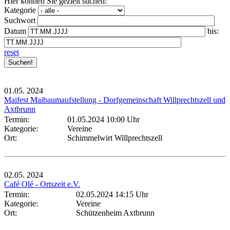
Hier können Sie gezielt suchen:
Kategorie
Suchwort
Datum
bis:
reset
01.05.
2024
Maifest Maibaumaufstellung - Dorfgemeinschaft Willprechtszell und
Axtbrunn
Termin:
01.05.2024 10:00 Uhr
Kategorie:
Vereine
Ort:
Schimmelwirt Willprechtszell
02.05.
2024
Café Olé - Ortszeit e.V.
Termin:
02.05.2024 14:15 Uhr
Kategorie:
Vereine
Ort:
Schützenheim Axtbrunn