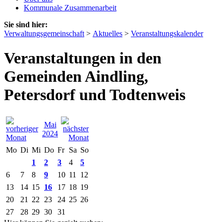
Kommunale Zusammenarbeit
Sie sind hier:
Verwaltungsgemeinschaft
>
Aktuelles
>
Veranstaltungskalender
Veranstaltungen in den
Gemeinden Aindling,
Petersdorf und Todtenweis
Mai
2024
Mo
Di
Mi
Do
Fr
Sa
So
1
2
3
4
5
6
7
8
9
10
11
12
13
14
15
16
17
18
19
20
21
22
23
24
25
26
27
28
29
30
31