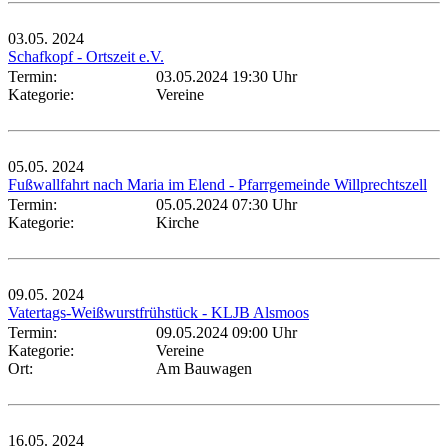
03.05.
2024
Schafkopf - Ortszeit e.V.
Termin:
03.05.2024 19:30 Uhr
Kategorie:
Vereine
05.05.
2024
Fußwallfahrt nach Maria im Elend - Pfarrgemeinde Willprechtszell
Termin:
05.05.2024 07:30 Uhr
Kategorie:
Kirche
09.05.
2024
Vatertags-Weißwurstfrühstück - KLJB Alsmoos
Termin:
09.05.2024 09:00 Uhr
Kategorie:
Vereine
Ort:
Am Bauwagen
16.05.
2024