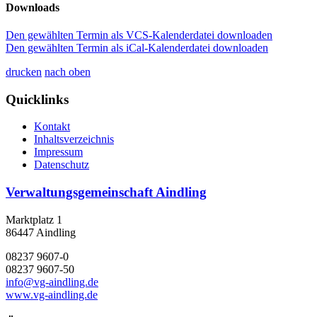
Downloads
Den gewählten Termin als VCS-Kalenderdatei downloaden
Den gewählten Termin als iCal-Kalenderdatei downloaden
drucken
nach oben
Quicklinks
Kontakt
Inhaltsverzeichnis
Impressum
Datenschutz
Verwaltungsgemeinschaft Aindling
Marktplatz 1
86447 Aindling
08237 9607-0
08237 9607-50
info@vg-aindling.de
www.vg-aindling.de