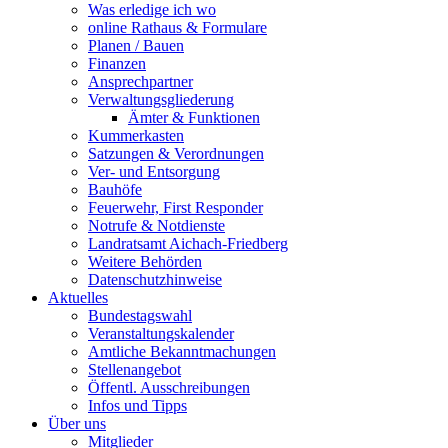
Was erledige ich wo
online Rathaus & Formulare
Planen / Bauen
Finanzen
Ansprechpartner
Verwaltungsgliederung
Ämter & Funktionen
Kummerkasten
Satzungen & Verordnungen
Ver- und Entsorgung
Bauhöfe
Feuerwehr, First Responder
Notrufe & Notdienste
Landratsamt Aichach-Friedberg
Weitere Behörden
Datenschutzhinweise
Aktuelles
Bundestagswahl
Veranstaltungskalender
Amtliche Bekanntmachungen
Stellenangebot
Öffentl. Ausschreibungen
Infos und Tipps
Über uns
Mitglieder