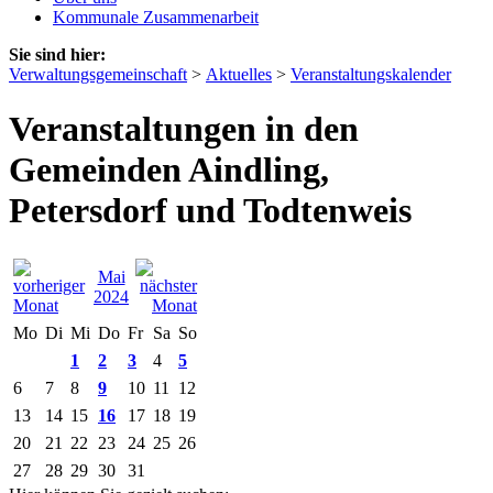
Kommunale Zusammenarbeit
Sie sind hier:
Verwaltungsgemeinschaft
>
Aktuelles
>
Veranstaltungskalender
Veranstaltungen in den
Gemeinden Aindling,
Petersdorf und Todtenweis
Mai
2024
Mo
Di
Mi
Do
Fr
Sa
So
1
2
3
4
5
6
7
8
9
10
11
12
13
14
15
16
17
18
19
20
21
22
23
24
25
26
27
28
29
30
31