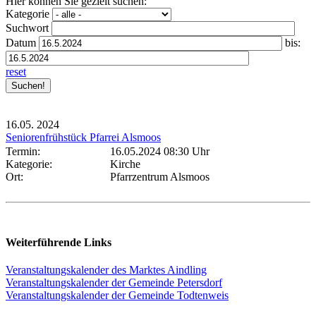
Hier können Sie gezielt suchen:
Kategorie
Suchwort
Datum
bis:
reset
16.05.
2024
Seniorenfrühstück Pfarrei Alsmoos
Termin:
16.05.2024 08:30 Uhr
Kategorie:
Kirche
Ort:
Pfarrzentrum Alsmoos
Weiterführende Links
Veranstaltungskalender des Marktes Aindling
Veranstaltungskalender der Gemeinde Petersdorf
Veranstaltungskalender der Gemeinde Todtenweis