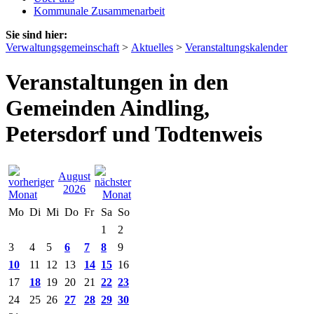
Kommunale Zusammenarbeit
Sie sind hier:
Verwaltungsgemeinschaft
>
Aktuelles
>
Veranstaltungskalender
Veranstaltungen in den
Gemeinden Aindling,
Petersdorf und Todtenweis
August
2026
Mo
Di
Mi
Do
Fr
Sa
So
1
2
3
4
5
6
7
8
9
10
11
12
13
14
15
16
17
18
19
20
21
22
23
24
25
26
27
28
29
30