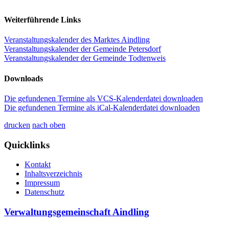
Weiterführende Links
Veranstaltungskalender des Marktes Aindling
Veranstaltungskalender der Gemeinde Petersdorf
Veranstaltungskalender der Gemeinde Todtenweis
Downloads
Die gefundenen Termine als VCS-Kalenderdatei downloaden
Die gefundenen Termine als iCal-Kalenderdatei downloaden
drucken
nach oben
Quicklinks
Kontakt
Inhaltsverzeichnis
Impressum
Datenschutz
Verwaltungsgemeinschaft Aindling