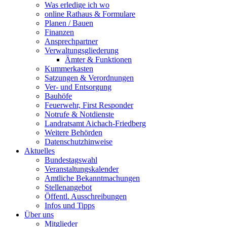
Was erledige ich wo
online Rathaus & Formulare
Planen / Bauen
Finanzen
Ansprechpartner
Verwaltungsgliederung
Ämter & Funktionen
Kummerkasten
Satzungen & Verordnungen
Ver- und Entsorgung
Bauhöfe
Feuerwehr, First Responder
Notrufe & Notdienste
Landratsamt Aichach-Friedberg
Weitere Behörden
Datenschutzhinweise
Aktuelles
Bundestagswahl
Veranstaltungskalender
Amtliche Bekanntmachungen
Stellenangebot
Öffentl. Ausschreibungen
Infos und Tipps
Über uns
Mitglieder