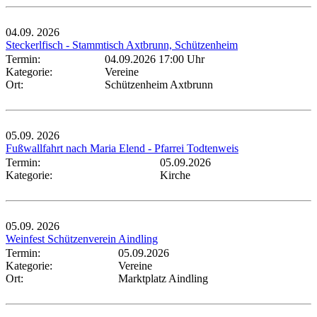
04.09.
2026
Steckerlfisch - Stammtisch Axtbrunn, Schützenheim
Termin:
04.09.2026 17:00 Uhr
Kategorie:
Vereine
Ort:
Schützenheim Axtbrunn
05.09.
2026
Fußwallfahrt nach Maria Elend - Pfarrei Todtenweis
Termin:
05.09.2026
Kategorie:
Kirche
05.09.
2026
Weinfest Schützenverein Aindling
Termin:
05.09.2026
Kategorie:
Vereine
Ort:
Marktplatz Aindling