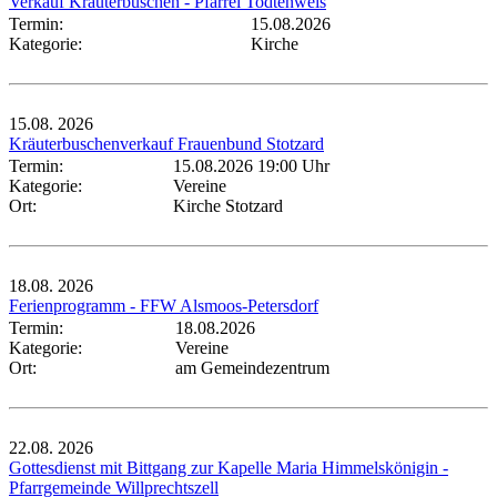
Verkauf Kräuterbuschen - Pfarrei Todtenweis
Termin:
15.08.2026
Kategorie:
Kirche
15.08.
2026
Kräuterbuschenverkauf Frauenbund Stotzard
Termin:
15.08.2026 19:00 Uhr
Kategorie:
Vereine
Ort:
Kirche Stotzard
18.08.
2026
Ferienprogramm - FFW Alsmoos-Petersdorf
Termin:
18.08.2026
Kategorie:
Vereine
Ort:
am Gemeindezentrum
22.08.
2026
Gottesdienst mit Bittgang zur Kapelle Maria Himmelskönigin -
Pfarrgemeinde Willprechtszell