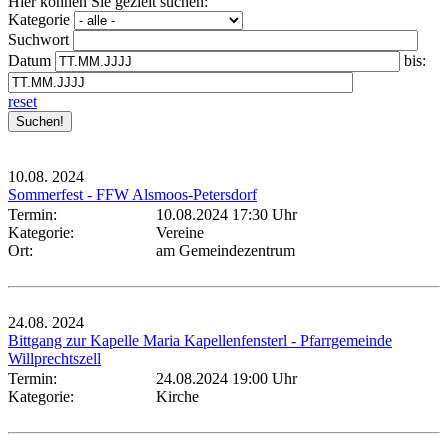
Hier können Sie gezielt suchen:
Kategorie
Suchwort
Datum
bis:
reset
10.08.
2024
Sommerfest - FFW Alsmoos-Petersdorf
Termin:
10.08.2024 17:30 Uhr
Kategorie:
Vereine
Ort:
am Gemeindezentrum
24.08.
2024
Bittgang zur Kapelle Maria Kapellenfensterl - Pfarrgemeinde
Willprechtszell
Termin:
24.08.2024 19:00 Uhr
Kategorie:
Kirche