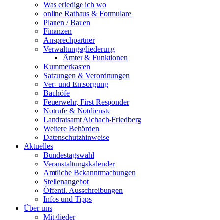
Was erledige ich wo
online Rathaus & Formulare
Planen / Bauen
Finanzen
Ansprechpartner
Verwaltungsgliederung
Ämter & Funktionen
Kummerkasten
Satzungen & Verordnungen
Ver- und Entsorgung
Bauhöfe
Feuerwehr, First Responder
Notrufe & Notdienste
Landratsamt Aichach-Friedberg
Weitere Behörden
Datenschutzhinweise
Aktuelles
Bundestagswahl
Veranstaltungskalender
Amtliche Bekanntmachungen
Stellenangebot
Öffentl. Ausschreibungen
Infos und Tipps
Über uns
Mitglieder