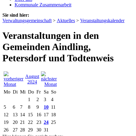
Kommunale Zusammenarbeit
Sie sind hier:
Verwaltungsgemeinschaft
>
Aktuelles
>
Veranstaltungskalender
Veranstaltungen in den
Gemeinden Aindling,
Petersdorf und Todtenweis
August
2024
Mo
Di
Mi
Do
Fr
Sa
So
1
2
3
4
5
6
7
8
9
10
11
12
13
14
15
16
17
18
19
20
21
22
23
24
25
26
27
28
29
30
31