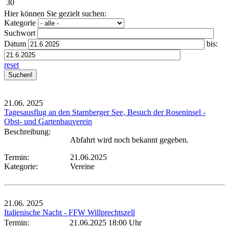
30
Hier können Sie gezielt suchen:
Kategorie
Suchwort
Datum
bis:
reset
21.06.
2025
Tagesausflug an den Starnberger See, Besuch der Roseninsel -
Obst- und Gartenbauverein
Beschreibung:
Abfahrt wird noch bekannt gegeben.
Termin:
21.06.2025
Kategorie:
Vereine
21.06.
2025
Italienische Nacht - FFW Willprechtszell
Termin:
21.06.2025 18:00 Uhr