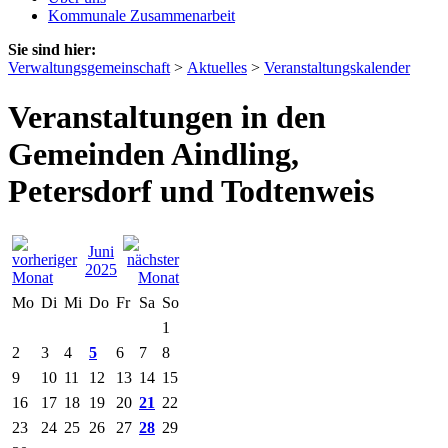
Kommunale Zusammenarbeit
Sie sind hier:
Verwaltungsgemeinschaft
>
Aktuelles
>
Veranstaltungskalender
Veranstaltungen in den
Gemeinden Aindling,
Petersdorf und Todtenweis
Juni
2025
Mo
Di
Mi
Do
Fr
Sa
So
1
2
3
4
5
6
7
8
9
10
11
12
13
14
15
16
17
18
19
20
21
22
23
24
25
26
27
28
29