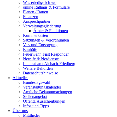
Was erledige ich wo
online Rathaus & Formulare
Planen / Bauen
Finanzen
Ansprechpartner
Verwaltungsgliederung
Ämter & Funktionen
Kummerkasten
Satzungen & Verordnungen
Ver- und Entsorgung
Bauhöfe
Feuerwehr, First Responder
Notrufe & Notdienste
Landratsamt Aichach-Friedberg
Weitere Behörden
Datenschutzhinweise
Aktuelles
Bundestagswahl
Veranstaltungskalender
Amtliche Bekanntmachungen
Stellenangebot
Öffentl. Ausschreibungen
Infos und Tipps
Über uns
Mitglieder