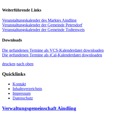
Weiterführende Links
Veranstaltungskalender des Marktes Aindling
Veranstaltungskalender der Gemeinde Petersdorf
Veranstaltungskalender der Gemeinde Todtenweis
Downloads
Die gefundenen Termine als VCS-Kalenderdatei downloaden
Die gefundenen Termine als iCal-Kalenderdatei downloaden
drucken
nach oben
Quicklinks
Kontakt
Inhaltsverzeichnis
Impressum
Datenschutz
Verwaltungsgemeinschaft Aindling