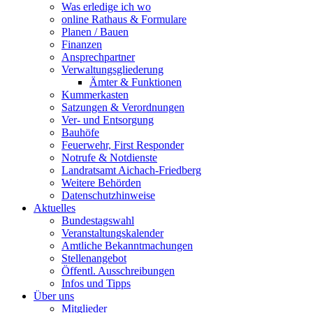
Was erledige ich wo
online Rathaus & Formulare
Planen / Bauen
Finanzen
Ansprechpartner
Verwaltungsgliederung
Ämter & Funktionen
Kummerkasten
Satzungen & Verordnungen
Ver- und Entsorgung
Bauhöfe
Feuerwehr, First Responder
Notrufe & Notdienste
Landratsamt Aichach-Friedberg
Weitere Behörden
Datenschutzhinweise
Aktuelles
Bundestagswahl
Veranstaltungskalender
Amtliche Bekanntmachungen
Stellenangebot
Öffentl. Ausschreibungen
Infos und Tipps
Über uns
Mitglieder