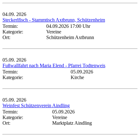
04.09.
2026
Steckerlfisch - Stammtisch Axtbrunn, Schützenheim
Termin:
04.09.2026 17:00 Uhr
Kategorie:
Vereine
Ort:
Schützenheim Axtbrunn
05.09.
2026
Fußwallfahrt nach Maria Elend - Pfarrei Todtenweis
Termin:
05.09.2026
Kategorie:
Kirche
05.09.
2026
Weinfest Schützenverein Aindling
Termin:
05.09.2026
Kategorie:
Vereine
Ort:
Marktplatz Aindling