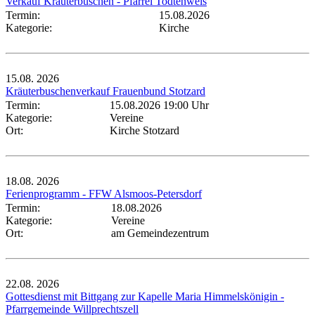
Verkauf Kräuterbuschen - Pfarrei Todtenweis
Termin:
15.08.2026
Kategorie:
Kirche
15.08.
2026
Kräuterbuschenverkauf Frauenbund Stotzard
Termin:
15.08.2026 19:00 Uhr
Kategorie:
Vereine
Ort:
Kirche Stotzard
18.08.
2026
Ferienprogramm - FFW Alsmoos-Petersdorf
Termin:
18.08.2026
Kategorie:
Vereine
Ort:
am Gemeindezentrum
22.08.
2026
Gottesdienst mit Bittgang zur Kapelle Maria Himmelskönigin -
Pfarrgemeinde Willprechtszell