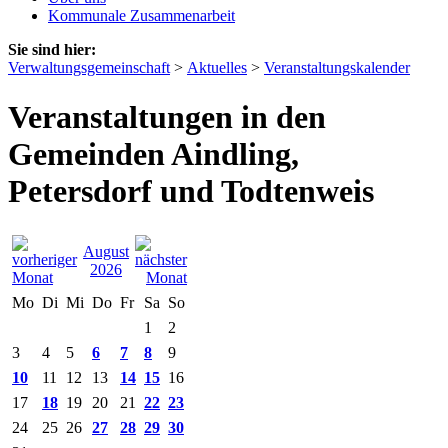
Kommunale Zusammenarbeit
Sie sind hier:
Verwaltungsgemeinschaft
>
Aktuelles
>
Veranstaltungskalender
Veranstaltungen in den
Gemeinden Aindling,
Petersdorf und Todtenweis
August
2026
Mo
Di
Mi
Do
Fr
Sa
So
1
2
3
4
5
6
7
8
9
10
11
12
13
14
15
16
17
18
19
20
21
22
23
24
25
26
27
28
29
30