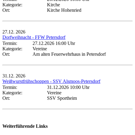
Kategorie:
Kirche
Ort:
Kirche Hohenried
27.12.
2026
Dorfweihnacht - FFW Petersdorf
Termin:
27.12.2026 16:00 Uhr
Kategorie:
Vereine
Ort:
Am alten Feuerwehrhaus in Petersdorf
31.12.
2026
Weißwurstfrühschoppen - SSV Alsmoos-Petersdorf
Termin:
31.12.2026 10:00 Uhr
Kategorie:
Vereine
Ort:
SSV Sportheim
Weiterführende Links