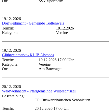
Ort:
SSV Sportheim
19.12.
2026
Dorfweihnacht - Gemeinde Todtenweis
Termin:
19.12.2026
Kategorie:
Vereine
19.12.
2026
Glühweinmarkt - KLJB Alsmoos
Termin:
19.12.2026 17:00 Uhr
Kategorie:
Vereine
Ort:
Am Bauwagen
20.12.
2026
Waldweihnacht - Pfarrgemeinde Willprechtszell
Beschreibung:
TP: Buswartehäuschen Schönleiten
Termin:
20.12.2026 17:00 Uhr