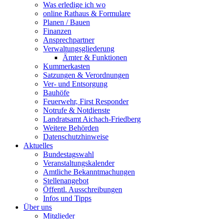
Was erledige ich wo
online Rathaus & Formulare
Planen / Bauen
Finanzen
Ansprechpartner
Verwaltungsgliederung
Ämter & Funktionen
Kummerkasten
Satzungen & Verordnungen
Ver- und Entsorgung
Bauhöfe
Feuerwehr, First Responder
Notrufe & Notdienste
Landratsamt Aichach-Friedberg
Weitere Behörden
Datenschutzhinweise
Aktuelles
Bundestagswahl
Veranstaltungskalender
Amtliche Bekanntmachungen
Stellenangebot
Öffentl. Ausschreibungen
Infos und Tipps
Über uns
Mitglieder