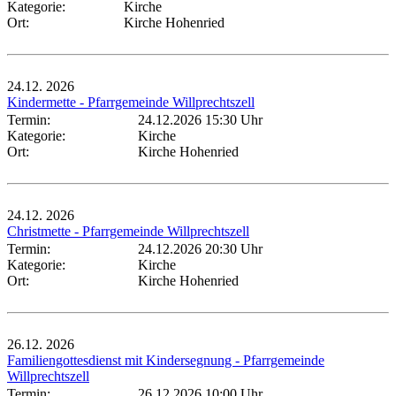
Kategorie:
Kirche
Ort:
Kirche Hohenried
24.12.
2026
Kindermette - Pfarrgemeinde Willprechtszell
Termin:
24.12.2026 15:30 Uhr
Kategorie:
Kirche
Ort:
Kirche Hohenried
24.12.
2026
Christmette - Pfarrgemeinde Willprechtszell
Termin:
24.12.2026 20:30 Uhr
Kategorie:
Kirche
Ort:
Kirche Hohenried
26.12.
2026
Familiengottesdienst mit Kindersegnung - Pfarrgemeinde
Willprechtszell
Termin:
26.12.2026 10:00 Uhr