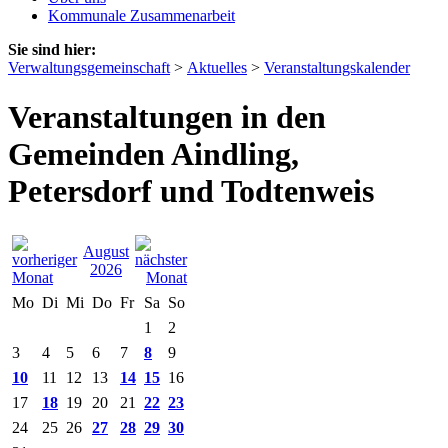
Kommunale Zusammenarbeit
Sie sind hier:
Verwaltungsgemeinschaft
>
Aktuelles
>
Veranstaltungskalender
Veranstaltungen in den
Gemeinden Aindling,
Petersdorf und Todtenweis
August
2026
Mo
Di
Mi
Do
Fr
Sa
So
1
2
3
4
5
6
7
8
9
10
11
12
13
14
15
16
17
18
19
20
21
22
23
24
25
26
27
28
29
30