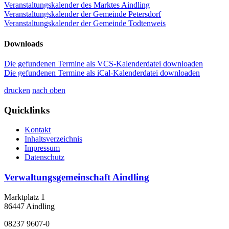
Veranstaltungskalender des Marktes Aindling
Veranstaltungskalender der Gemeinde Petersdorf
Veranstaltungskalender der Gemeinde Todtenweis
Downloads
Die gefundenen Termine als VCS-Kalenderdatei downloaden
Die gefundenen Termine als iCal-Kalenderdatei downloaden
drucken
nach oben
Quicklinks
Kontakt
Inhaltsverzeichnis
Impressum
Datenschutz
Verwaltungsgemeinschaft Aindling
Marktplatz 1
86447 Aindling
08237 9607-0