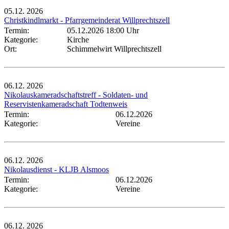
05.12.
2026
Christkindlmarkt - Pfarrgemeinderat Willprechtszell
Termin:
05.12.2026 18:00 Uhr
Kategorie:
Kirche
Ort:
Schimmelwirt Willprechtszell
06.12.
2026
Nikolauskameradschaftstreff - Soldaten- und
Reservistenkameradschaft Todtenweis
Termin:
06.12.2026
Kategorie:
Vereine
06.12.
2026
Nikolausdienst - KLJB Alsmoos
Termin:
06.12.2026
Kategorie:
Vereine
06.12.
2026