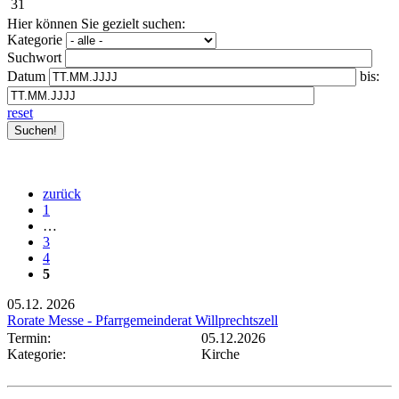
31
Hier können Sie gezielt suchen:
Kategorie
Suchwort
Datum
bis:
reset
zurück
1
…
3
4
5
05.12.
2026
Rorate Messe - Pfarrgemeinderat Willprechtszell
Termin:
05.12.2026
Kategorie:
Kirche