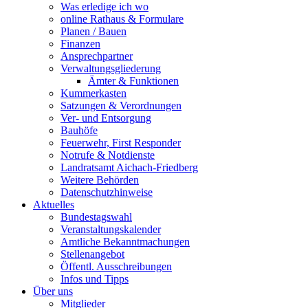
Was erledige ich wo
online Rathaus & Formulare
Planen / Bauen
Finanzen
Ansprechpartner
Verwaltungsgliederung
Ämter & Funktionen
Kummerkasten
Satzungen & Verordnungen
Ver- und Entsorgung
Bauhöfe
Feuerwehr, First Responder
Notrufe & Notdienste
Landratsamt Aichach-Friedberg
Weitere Behörden
Datenschutzhinweise
Aktuelles
Bundestagswahl
Veranstaltungskalender
Amtliche Bekanntmachungen
Stellenangebot
Öffentl. Ausschreibungen
Infos und Tipps
Über uns
Mitglieder