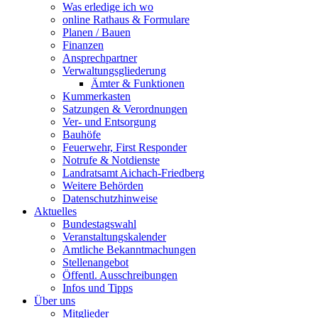
Was erledige ich wo
online Rathaus & Formulare
Planen / Bauen
Finanzen
Ansprechpartner
Verwaltungsgliederung
Ämter & Funktionen
Kummerkasten
Satzungen & Verordnungen
Ver- und Entsorgung
Bauhöfe
Feuerwehr, First Responder
Notrufe & Notdienste
Landratsamt Aichach-Friedberg
Weitere Behörden
Datenschutzhinweise
Aktuelles
Bundestagswahl
Veranstaltungskalender
Amtliche Bekanntmachungen
Stellenangebot
Öffentl. Ausschreibungen
Infos und Tipps
Über uns
Mitglieder