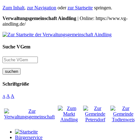
Zum Inhalt
,
zur Navigation
oder
zur Startseite
springen.
Verwaltungsgemeinschaft Aindling
| Online: https://www.vg-
aindling.de/
Suche VGem
suchen
Schriftgröße
A
A
A
Bürgerservice