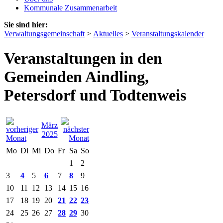
Kommunale Zusammenarbeit
Sie sind hier:
Verwaltungsgemeinschaft
>
Aktuelles
>
Veranstaltungskalender
Veranstaltungen in den
Gemeinden Aindling,
Petersdorf und Todtenweis
März
2025
Mo
Di
Mi
Do
Fr
Sa
So
1
2
3
4
5
6
7
8
9
10
11
12
13
14
15
16
17
18
19
20
21
22
23
24
25
26
27
28
29
30