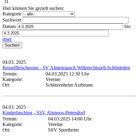
31
Hier können Sie gezielt suchen:
Kategorie
Suchwort
Datum
bis:
reset
04.03.
2025
Kesselfleischessen - SV Almenrausch Willprechtszell-Schönleiten
Termin:
04.03.2025 12:30 Uhr
Kategorie:
Vereine
Ort:
Schützenheim Axtbrunn
04.03.
2025
Kinderfasching - SSV Alsmoos-Petersdorf
Termin:
04.03.2025 14:00 Uhr
Kategorie:
Vereine
Ort:
SSV Sportheim