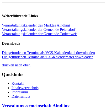
Weiterführende Links
Veranstaltungskalender des Marktes Aindling
Veranstaltungskalender der Gemeinde Petersdorf
Veranstaltungskalender der Gemeinde Todtenweis
Downloads
Die gefundenen Termine als VCS-Kalenderdatei downloaden
Die gefundenen Termine als iCal-Kalenderdatei downloaden
drucken
nach oben
Quicklinks
Kontakt
Inhaltsverzeichnis
Impressum
Datenschutz
Verwaltungsgemeinschaft Aindling