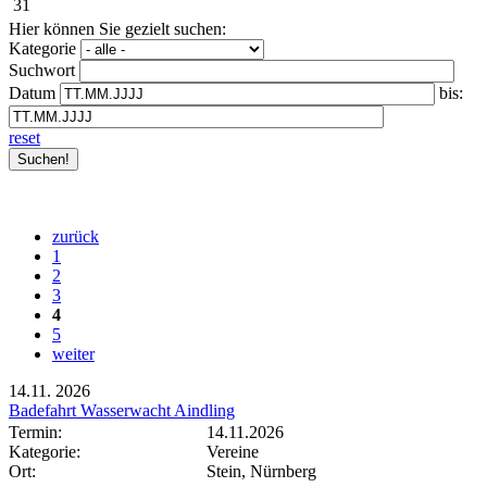
31
Hier können Sie gezielt suchen:
Kategorie
Suchwort
Datum
bis:
reset
zurück
1
2
3
4
5
weiter
14.11.
2026
Badefahrt Wasserwacht Aindling
Termin:
14.11.2026
Kategorie:
Vereine
Ort:
Stein, Nürnberg