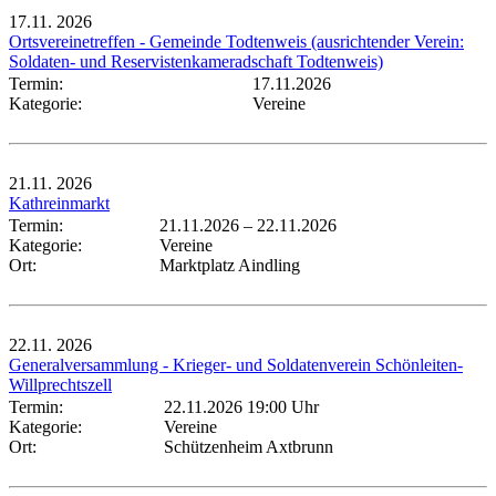
17.11.
2026
Ortsvereinetreffen - Gemeinde Todtenweis (ausrichtender Verein:
Soldaten- und Reservistenkameradschaft Todtenweis)
Termin:
17.11.2026
Kategorie:
Vereine
21.11.
2026
Kathreinmarkt
Termin:
21.11.2026
–
22.11.2026
Kategorie:
Vereine
Ort:
Marktplatz Aindling
22.11.
2026
Generalversammlung - Krieger- und Soldatenverein Schönleiten-
Willprechtszell
Termin:
22.11.2026 19:00 Uhr
Kategorie:
Vereine
Ort:
Schützenheim Axtbrunn