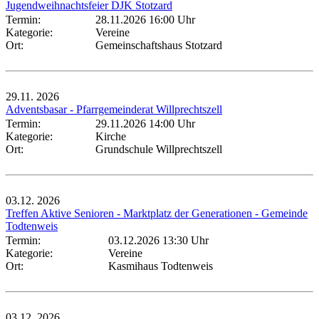
Jugendweihnachtsfeier DJK Stotzard
Termin:
28.11.2026 16:00 Uhr
Kategorie:
Vereine
Ort:
Gemeinschaftshaus Stotzard
29.11.
2026
Adventsbasar - Pfarrgemeinderat Willprechtszell
Termin:
29.11.2026 14:00 Uhr
Kategorie:
Kirche
Ort:
Grundschule Willprechtszell
03.12.
2026
Treffen Aktive Senioren - Marktplatz der Generationen - Gemeinde
Todtenweis
Termin:
03.12.2026 13:30 Uhr
Kategorie:
Vereine
Ort:
Kasmihaus Todtenweis
03.12.
2026