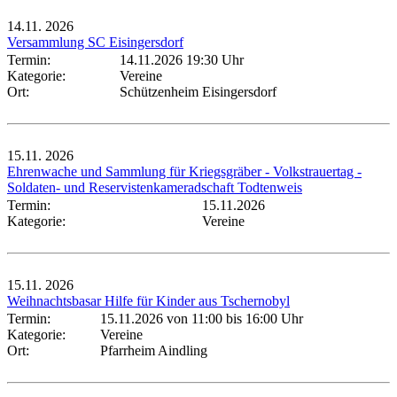
14.11.
2026
Versammlung SC Eisingersdorf
Termin:
14.11.2026 19:30 Uhr
Kategorie:
Vereine
Ort:
Schützenheim Eisingersdorf
15.11.
2026
Ehrenwache und Sammlung für Kriegsgräber - Volkstrauertag -
Soldaten- und Reservistenkameradschaft Todtenweis
Termin:
15.11.2026
Kategorie:
Vereine
15.11.
2026
Weihnachtsbasar Hilfe für Kinder aus Tschernobyl
Termin:
15.11.2026 von 11:00
bis 16:00 Uhr
Kategorie:
Vereine
Ort:
Pfarrheim Aindling