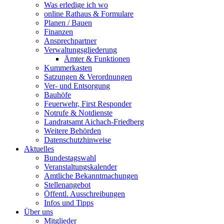
Was erledige ich wo
online Rathaus & Formulare
Planen / Bauen
Finanzen
Ansprechpartner
Verwaltungsgliederung
Ämter & Funktionen
Kummerkasten
Satzungen & Verordnungen
Ver- und Entsorgung
Bauhöfe
Feuerwehr, First Responder
Notrufe & Notdienste
Landratsamt Aichach-Friedberg
Weitere Behörden
Datenschutzhinweise
Aktuelles
Bundestagswahl
Veranstaltungskalender
Amtliche Bekanntmachungen
Stellenangebot
Öffentl. Ausschreibungen
Infos und Tipps
Über uns
Mitglieder