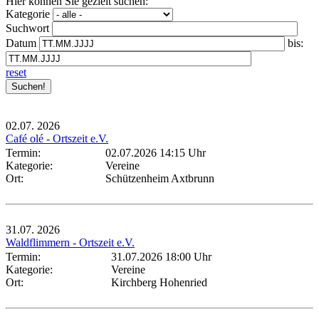
Hier können Sie gezielt suchen:
Kategorie
Suchwort
Datum
bis:
reset
02.07.
2026
Café olé - Ortszeit e.V.
Termin:
02.07.2026 14:15 Uhr
Kategorie:
Vereine
Ort:
Schützenheim Axtbrunn
31.07.
2026
Waldflimmern - Ortszeit e.V.
Termin:
31.07.2026 18:00 Uhr
Kategorie:
Vereine
Ort:
Kirchberg Hohenried