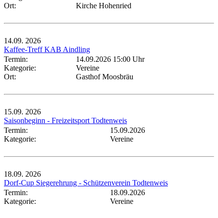
Ort:
Kirche Hohenried
14.09.
2026
Kaffee-Treff KAB Aindling
Termin:
14.09.2026 15:00 Uhr
Kategorie:
Vereine
Ort:
Gasthof Moosbräu
15.09.
2026
Saisonbeginn - Freizeitsport Todtenweis
Termin:
15.09.2026
Kategorie:
Vereine
18.09.
2026
Dorf-Cup Siegerehrung - Schützenverein Todtenweis
Termin:
18.09.2026
Kategorie:
Vereine