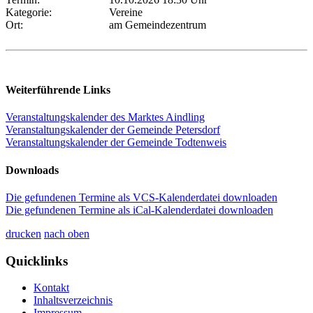
Kategorie:
Vereine
Ort:
am Gemeindezentrum
Weiterführende Links
Veranstaltungskalender des Marktes Aindling
Veranstaltungskalender der Gemeinde Petersdorf
Veranstaltungskalender der Gemeinde Todtenweis
Downloads
Die gefundenen Termine als VCS-Kalenderdatei downloaden
Die gefundenen Termine als iCal-Kalenderdatei downloaden
drucken
nach oben
Quicklinks
Kontakt
Inhaltsverzeichnis
Impressum