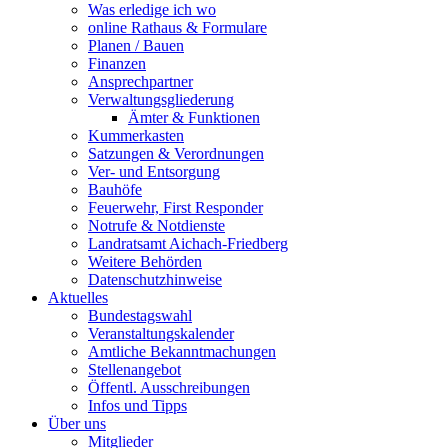
Was erledige ich wo
online Rathaus & Formulare
Planen / Bauen
Finanzen
Ansprechpartner
Verwaltungsgliederung
Ämter & Funktionen
Kummerkasten
Satzungen & Verordnungen
Ver- und Entsorgung
Bauhöfe
Feuerwehr, First Responder
Notrufe & Notdienste
Landratsamt Aichach-Friedberg
Weitere Behörden
Datenschutzhinweise
Aktuelles
Bundestagswahl
Veranstaltungskalender
Amtliche Bekanntmachungen
Stellenangebot
Öffentl. Ausschreibungen
Infos und Tipps
Über uns
Mitglieder