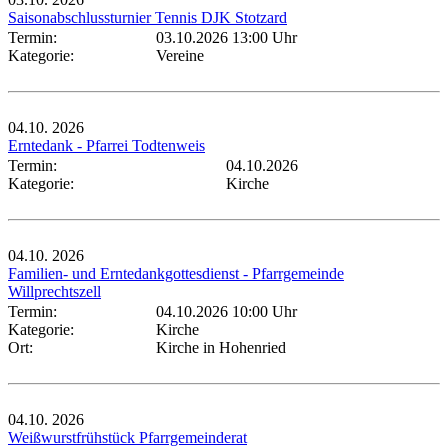
Saisonabschlussturnier Tennis DJK Stotzard
Termin:
03.10.2026 13:00 Uhr
Kategorie:
Vereine
04.10.
2026
Erntedank - Pfarrei Todtenweis
Termin:
04.10.2026
Kategorie:
Kirche
04.10.
2026
Familien- und Erntedankgottesdienst - Pfarrgemeinde
Willprechtszell
Termin:
04.10.2026 10:00 Uhr
Kategorie:
Kirche
Ort:
Kirche in Hohenried
04.10.
2026
Weißwurstfrühstück Pfarrgemeinderat