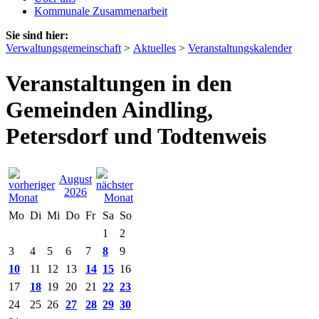
Kommunale Zusammenarbeit
Sie sind hier:
Verwaltungsgemeinschaft
>
Aktuelles
>
Veranstaltungskalender
Veranstaltungen in den
Gemeinden Aindling,
Petersdorf und Todtenweis
August
2026
Mo
Di
Mi
Do
Fr
Sa
So
1
2
3
4
5
6
7
8
9
10
11
12
13
14
15
16
17
18
19
20
21
22
23
24
25
26
27
28
29
30