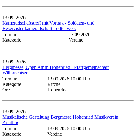
13.09.
2026
Kameradschaftstreff mit Vortrag - Soldaten- und
Reservistenkameradschaft Todtenweis
Termin:
13.09.2026
Kategorie:
Vereine
13.09.
2026
Bergmesse, Open Air in Hohenried - Pfarrgemeinschaft
Willprechtszell
Termin:
13.09.2026 10:00 Uhr
Kategorie:
Kirche
Ort:
Hohenried
13.09.
2026
Musikalische Gestaltung Bergmesse Hohenried Musikverein
Aindling
Termin:
13.09.2026 10:00 Uhr
Kategorie:
Vereine