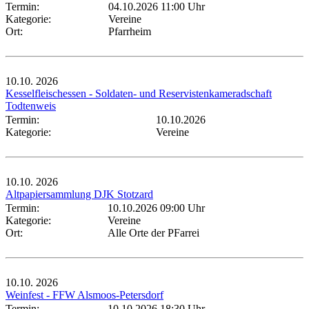
Termin:
04.10.2026 11:00 Uhr
Kategorie:
Vereine
Ort:
Pfarrheim
10.10.
2026
Kesselfleischessen - Soldaten- und Reservistenkameradschaft
Todtenweis
Termin:
10.10.2026
Kategorie:
Vereine
10.10.
2026
Altpapiersammlung DJK Stotzard
Termin:
10.10.2026 09:00 Uhr
Kategorie:
Vereine
Ort:
Alle Orte der PFarrei
10.10.
2026
Weinfest - FFW Alsmoos-Petersdorf
Termin:
10.10.2026 18:30 Uhr