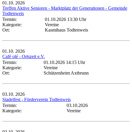
01.10.
2026
Treffen Aktive Senioren - Marktplatz der Generationen - Gemeinde
Todtenweis
Termin:
01.10.2026 13:30 Uhr
Kategorie:
Vereine
Ort:
Kasmihaus Todtenweis
01.10.
2026
Café olé - Ortszeit e.V.
Termin:
01.10.2026 14:15 Uhr
Kategorie:
Vereine
Ort:
Schützenheim Axtbrunn
03.10.
2026
Stadelfest - Förderverein Todtenweis
Termin:
03.10.2026
Kategorie:
Vereine
03.10.
2026