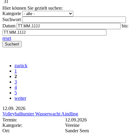
31
Hier können Sie gezielt suchen:
Kategorie
Suchwort
Datum
bis:
reset
zurück
1
2
3
4
5
weiter
12.09.
2026
Volleyballturnier Wasserwacht Aindling
Termin:
12.09.2026
Kategorie:
Vereine
Ort:
Sander Seen