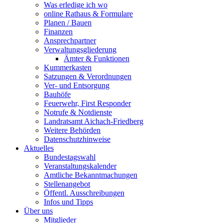
Was erledige ich wo
online Rathaus & Formulare
Planen / Bauen
Finanzen
Ansprechpartner
Verwaltungsgliederung
Ämter & Funktionen
Kummerkasten
Satzungen & Verordnungen
Ver- und Entsorgung
Bauhöfe
Feuerwehr, First Responder
Notrufe & Notdienste
Landratsamt Aichach-Friedberg
Weitere Behörden
Datenschutzhinweise
Aktuelles
Bundestagswahl
Veranstaltungskalender
Amtliche Bekanntmachungen
Stellenangebot
Öffentl. Ausschreibungen
Infos und Tipps
Über uns
Mitglieder