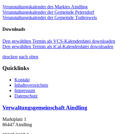
Veranstaltungskalender des Marktes Aindling
Veranstaltungskalender der Gemeinde Petersdorf
Veranstaltungskalender der Gemeinde Todtenweis
Downloads
Den gewählten Termin als VCS-Kalenderdatei downloaden
Den gewählten Termin als iCal-Kalenderdatei downloaden
drucken
nach oben
Quicklinks
Kontakt
Inhaltsverzeichnis
Impressum
Datenschutz
Verwaltungsgemeinschaft Aindling
Marktplatz 1
86447 Aindling