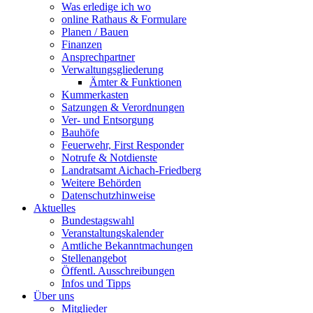
Was erledige ich wo
online Rathaus & Formulare
Planen / Bauen
Finanzen
Ansprechpartner
Verwaltungsgliederung
Ämter & Funktionen
Kummerkasten
Satzungen & Verordnungen
Ver- und Entsorgung
Bauhöfe
Feuerwehr, First Responder
Notrufe & Notdienste
Landratsamt Aichach-Friedberg
Weitere Behörden
Datenschutzhinweise
Aktuelles
Bundestagswahl
Veranstaltungskalender
Amtliche Bekanntmachungen
Stellenangebot
Öffentl. Ausschreibungen
Infos und Tipps
Über uns
Mitglieder