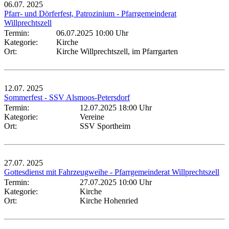
06.07.
2025
Pfarr- und Dörferfest, Patrozinium - Pfarrgemeinderat
Willprechtszell
Termin:
06.07.2025 10:00 Uhr
Kategorie:
Kirche
Ort:
Kirche Willprechtszell, im Pfarrgarten
12.07.
2025
Sommerfest - SSV Alsmoos-Petersdorf
Termin:
12.07.2025 18:00 Uhr
Kategorie:
Vereine
Ort:
SSV Sportheim
27.07.
2025
Gottesdienst mit Fahrzeugweihe - Pfarrgemeinderat Willprechtszell
Termin:
27.07.2025 10:00 Uhr
Kategorie:
Kirche
Ort:
Kirche Hohenried