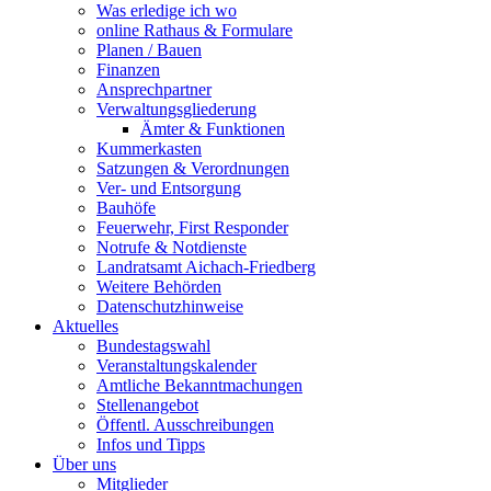
Was erledige ich wo
online Rathaus & Formulare
Planen / Bauen
Finanzen
Ansprechpartner
Verwaltungsgliederung
Ämter & Funktionen
Kummerkasten
Satzungen & Verordnungen
Ver- und Entsorgung
Bauhöfe
Feuerwehr, First Responder
Notrufe & Notdienste
Landratsamt Aichach-Friedberg
Weitere Behörden
Datenschutzhinweise
Aktuelles
Bundestagswahl
Veranstaltungskalender
Amtliche Bekanntmachungen
Stellenangebot
Öffentl. Ausschreibungen
Infos und Tipps
Über uns
Mitglieder