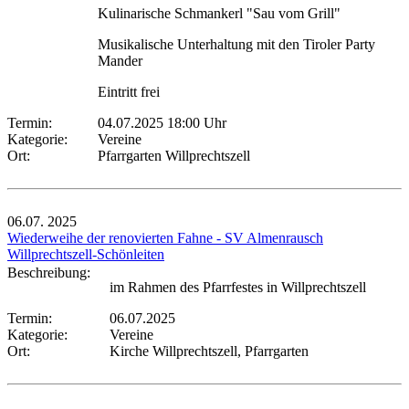
Kulinarische Schmankerl "Sau vom Grill"
Musikalische Unterhaltung mit den Tiroler Party
Mander
Eintritt frei
Termin:
04.07.2025 18:00 Uhr
Kategorie:
Vereine
Ort:
Pfarrgarten Willprechtszell
06.07.
2025
Wiederweihe der renovierten Fahne - SV Almenrausch
Willprechtszell-Schönleiten
Beschreibung:
im Rahmen des Pfarrfestes in Willprechtszell
Termin:
06.07.2025
Kategorie:
Vereine
Ort:
Kirche Willprechtszell, Pfarrgarten