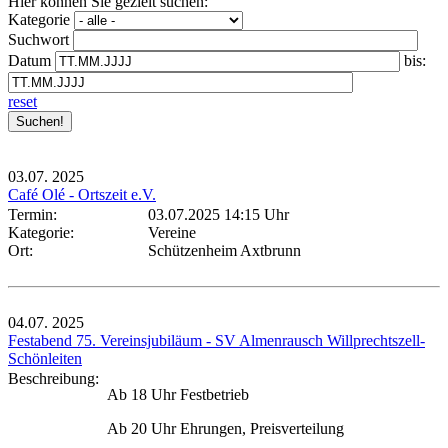
Hier können Sie gezielt suchen:
Kategorie
Suchwort
Datum
bis:
reset
03.07.
2025
Café Olé - Ortszeit e.V.
Termin:
03.07.2025 14:15 Uhr
Kategorie:
Vereine
Ort:
Schützenheim Axtbrunn
04.07.
2025
Festabend 75. Vereinsjubiläum - SV Almenrausch Willprechtszell-
Schönleiten
Beschreibung:
Ab 18 Uhr Festbetrieb
Ab 20 Uhr Ehrungen, Preisverteilung