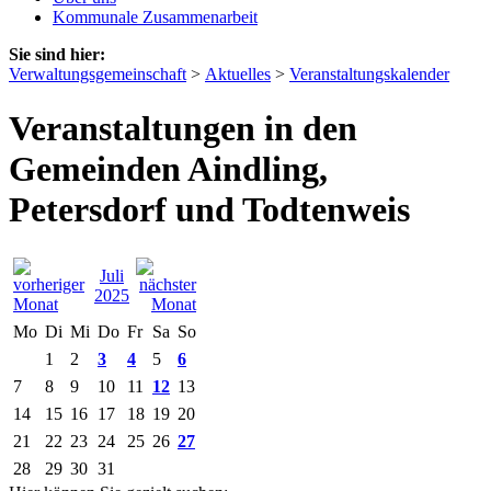
Kommunale Zusammenarbeit
Sie sind hier:
Verwaltungsgemeinschaft
>
Aktuelles
>
Veranstaltungskalender
Veranstaltungen in den
Gemeinden Aindling,
Petersdorf und Todtenweis
Juli
2025
Mo
Di
Mi
Do
Fr
Sa
So
1
2
3
4
5
6
7
8
9
10
11
12
13
14
15
16
17
18
19
20
21
22
23
24
25
26
27
28
29
30
31