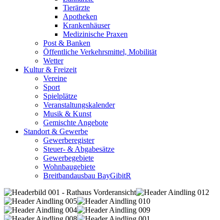
Tierärzte
Apotheken
Krankenhäuser
Medizinische Praxen
Post & Banken
Öffentliche Verkehrsmittel, Mobilität
Wetter
Kultur & Freizeit
Vereine
Sport
Spielplätze
Veranstaltungskalender
Musik & Kunst
Gemischte Angebote
Standort & Gewerbe
Gewerberegister
Steuer- & Abgabesätze
Gewerbegebiete
Wohnbaugebiete
Breitbandausbau BayGibitR