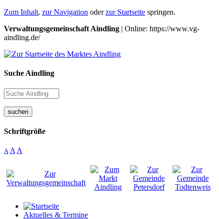
Zum Inhalt
,
zur Navigation
oder
zur Startseite
springen.
Verwaltungsgemeinschaft Aindling
| Online: https://www.vg-
aindling.de/
Suche Aindling
suchen
Schriftgröße
A
A
A
Aktuelles & Termine