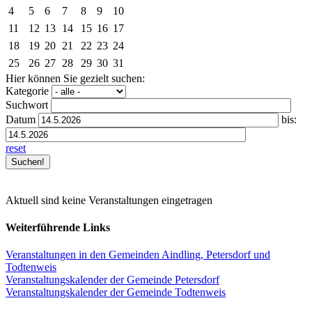
4
5
6
7
8
9
10
11
12
13
14
15
16
17
18
19
20
21
22
23
24
25
26
27
28
29
30
31
Hier können Sie gezielt suchen:
Kategorie
Suchwort
Datum
bis:
reset
Aktuell sind keine Veranstaltungen eingetragen
Weiterführende Links
Veranstaltungen in den Gemeinden Aindling, Petersdorf und
Todtenweis
Veranstaltungskalender der Gemeinde Petersdorf
Veranstaltungskalender der Gemeinde Todtenweis