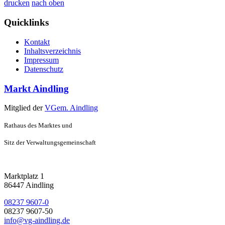
drucken
nach oben
Quicklinks
Kontakt
Inhaltsverzeichnis
Impressum
Datenschutz
Markt Aindling
Mitglied der
VGem. Aindling
Rathaus des Marktes und
Sitz der Verwaltungsgemeinschaft
Marktplatz 1
86447 Aindling
08237 9607-0
08237 9607-50
info@vg-aindling.de