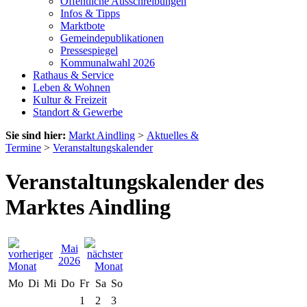
Öffentliche Ausschreibungen
Infos & Tipps
Marktbote
Gemeindepublikationen
Pressespiegel
Kommunalwahl 2026
Rathaus & Service
Leben & Wohnen
Kultur & Freizeit
Standort & Gewerbe
Sie sind hier:
Markt Aindling
>
Aktuelles &
Termine
>
Veranstaltungskalender
Veranstaltungskalender des
Marktes Aindling
Mai
2026
Mo
Di
Mi
Do
Fr
Sa
So
1
2
3